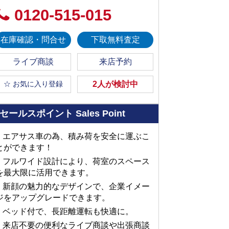
0120-515-015
在庫確認・問合せ
下取無料査定
ライブ商談
来店予約
☆ お気に入り登録
2人が検討中
セールスポイント
Sales Point
■ エアサス車の為、積み荷を安全に運ぶこ
とができます！
■ フルワイド設計により、荷室のスペース
を最大限に活用できます。
■ 新顔の魅力的なデザインで、企業イメー
ジをアップグレードできます。
■ ベッド付で、長距離運転も快適に。
■ 来店不要の便利なライブ商談や出張商談