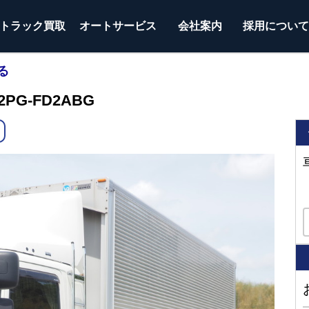
トラック
買取
オートサービス
会社案内
採用につい
る
PG-FD2ABG