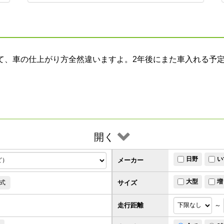
て、車の仕上がり方全然違いますよ。2年後にまた車入れる予
開く
日野
い
メーカー
大型
増
サイズ
式
走行距離
～