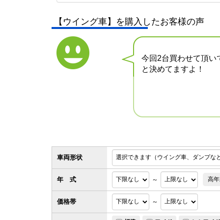
【ウイング車】を購入したお客様の声
今回2台買わせて頂い
と決めてますよ！
車両形状
年 式
～
高年
価格帯
～