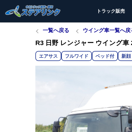
トラック
販売
一覧へ戻る
ウイング車一覧へ戻
R3 日野 レンジャー ウイング車 2
エアサス
フルワイド
ベッド付
新顔