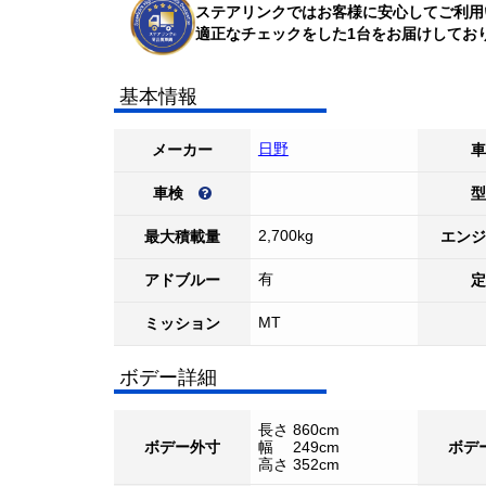
ステアリンクではお客様に安心してご利用
適正なチェックをした1台をお届けしてお
基本情報
日野
メーカー
車
車検
型
2,700kg
最大積載量
エンジ
有
アドブルー
定
MT
ミッション
ボデー詳細
長さ 860cm
ボデー外寸
幅 249cm
ボデ
高さ 352cm