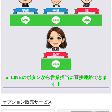
林
早崎
平良
島村
▲ LINEのボタンから営業担当に直接連絡できま
す！
オプション販売サービス