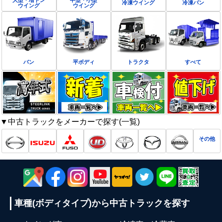
冷凍ウイング
冷凍バン
ウイング
ウイング
バン
平ボディ
トラクタ
すべて
▼中古トラックをメーカーで探す(一覧)
その他
車種(ボディタイプ)から
中古トラックを探す