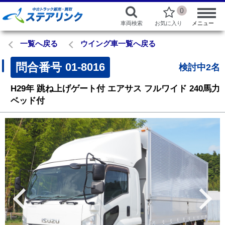
0
車両検索
お気に入り
メニュー
一覧へ戻る
ウイング車一覧へ戻る
問合番号
01-8016
検討中2名
H29年
跳ね上げゲート付
エアサス
フルワイド
240馬力
ベッド付