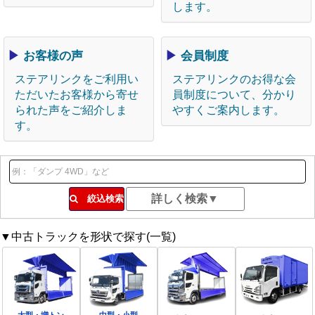
します。
▶
お客様の声
▶
会員制度
ステアリンクをご利用い
ステアリンクのお得な会
ただいたお客様から寄せ
員制度について、分かり
られた声をご紹介しま
やすくご案内します。
す。
絞込検索
▼中古トラックを形状で探す(一覧)
大型・増トン
中型・小型