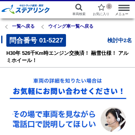
0
車両検索
お気に入り
メニュー
一覧へ戻る
ウイング車一覧へ戻る
問合番号
01-5227
検討中2名
H30年
526千Km時エンジン交換済！
融雪仕様！
アル
ミホイール！