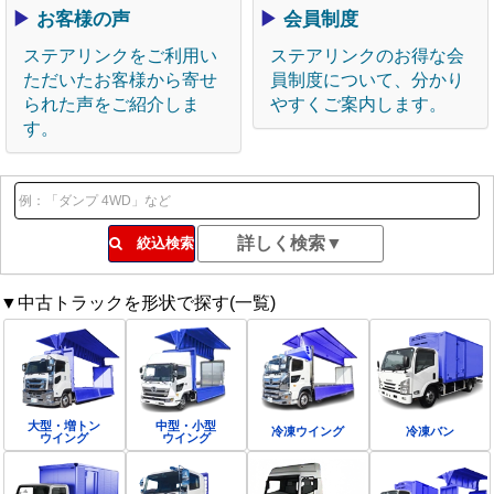
▶
お客様の声
▶
会員制度
ステアリンクをご利用い
ステアリンクのお得な会
ただいたお客様から寄せ
員制度について、分かり
られた声をご紹介しま
やすくご案内します。
す。
絞込検索
▼中古トラックを形状で探す(一覧)
大型・増トン
中型・小型
冷凍ウイング
冷凍バン
ウイング
ウイング