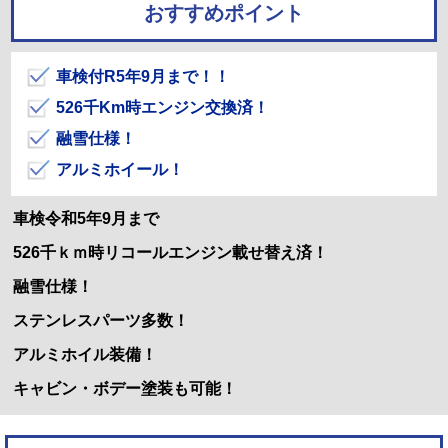
おすすめポイント
車検付R5年9月まで！！
526千Km時エンジン交換済！
融雪仕様！
アルミホイール！
車検令和5年9月まで
526千ｋｍ時リコールエンジン載せ替え済！
融雪仕様！
ステンレスパーツ多数！
アルミホイル装備！
キャビン・ボデー塗装も可能！