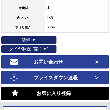
木
床素材
19対
内フック
80cm
アオリ高さ
装備 ▼
タイヤ状況 (開く▼)
＞
お問い合わせ
＞
プライスダウン速報
お気に入り登録