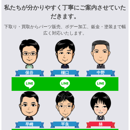
私たちが分かりやすく丁寧にご案内させていた
だきます。
下取り・買取からパーツ販売、ボデー加工、鈑金・塗装まで幅
広く対応いたします。
樋口
保谷
中野
林
早崎
平良