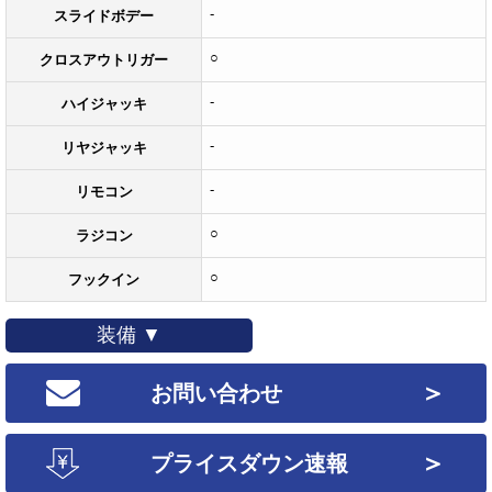
-
スライドボデー
○
クロスアウトリガー
-
ハイジャッキ
-
リヤジャッキ
-
リモコン
○
ラジコン
○
フックイン
装備 ▼
＞
お問い合わせ
＞
プライスダウン速報