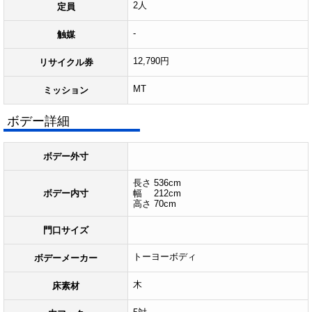
2人
定員
-
触媒
12,790円
リサイクル券
MT
ミッション
ボデー詳細
ボデー外寸
長さ 536cm
ボデー内寸
幅 212cm
高さ 70cm
門口サイズ
トーヨーボディ
ボデーメーカー
木
床素材