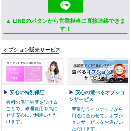
▲ LINEのボタンから営業担当に直接連絡できま
す！
オプション販売サービス
▶
安心の特別保証
▶
安心の選べるオプショ
ンサービス
有料の保証制度を設ける
ことで、修理費用を気に
豊富なラインナップから
せず安心にご利用いただ
用途に合わせて、オプシ
けます。
ョンサービスをお選びい
ただけます。