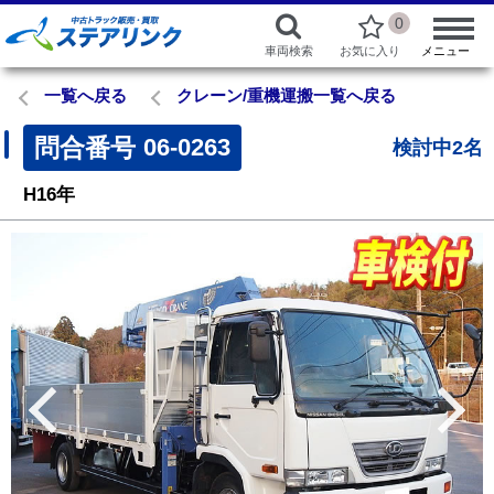
0
車両検索
お気に入り
メニュー
一覧へ戻る
クレーン/重機運搬一覧へ戻る
問合番号
06-0263
検討中2名
H16年