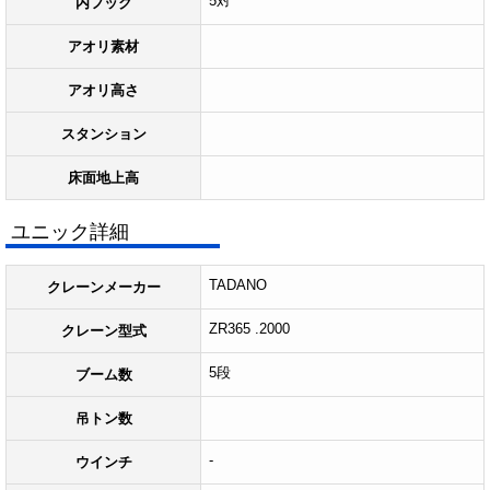
5対
内フック
アオリ素材
アオリ高さ
スタンション
床面地上高
ユニック詳細
TADANO
クレーンメーカー
ZR365 .2000
クレーン型式
5段
ブーム数
吊トン数
-
ウインチ