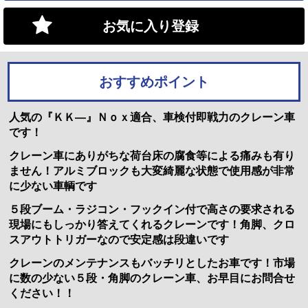
お気に入り登録
おすすめポイント
人気の『ＫＫ―』Ｎｏｘ適合、車検付即戦力のクレーン車
です！
クレーン車にありがちな荷台床の腐食等による痛みも有り
ません！アルミブロックも大変綺麗な状態で使用感が非常
に少ない車輌です
５段ブーム・ラジコン・フックイン付で高さの要求される
現場にもしっかり答えてくれるクレーンです！角脚、クロ
スアウトトリガーなので安定感は段違いです
クレーンのメンテナンスもバッチリとしたお車です！市場
に数の少ない５段・角脚のクレーン車、お早目にお問合せ
ください！！