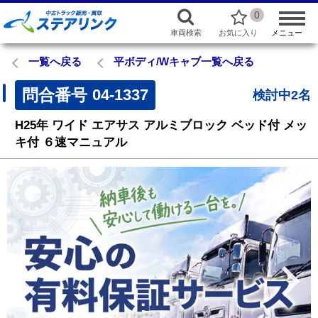
0
車両検索
お気に入り
メニュー
一覧へ戻る
平ボディ/Wキャブ一覧へ戻る
問合番号
04-1337
検討中2名
H25年
ワイド
エアサス
アルミブロック
ベッド付
メッ
キ付
６速マニュアル