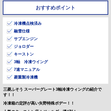
おすすめポイント
冷凍機点検済み
融雪仕様
サブエンジン
ジョロダー
キーストン
3軸 冷凍ウイング
7速マニュアル
菱重製冷凍機
三菱ふそう スーパーグレート3軸冷凍ウィングの紹介で
す！！
冷凍箱の定評が高い矢野特殊ボデー！！