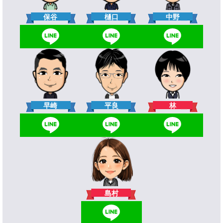
樋口
保谷
中野
林
早崎
平良
島村