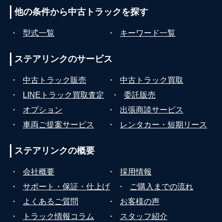
他の条件から
中古トラックを探す
・
型式一覧
・
キーワード一覧
ステアリンクの
サービス
・
中古トラック販売
・
中古トラック買取
・
LINEトラック買取査定
・
委託販売
・
オプション
・
出張商談サービス
・
車両ご提案サービス
・
レンタカー・短期リース
ステアリンクの
概要
・
会社概要
・
採用情報
・
サポート・保証・仕上げ
・
ご購入までの流れ
・
よくあるご質問
・
お客様の声
・
トラック情報コラム
・
スタッフ紹介