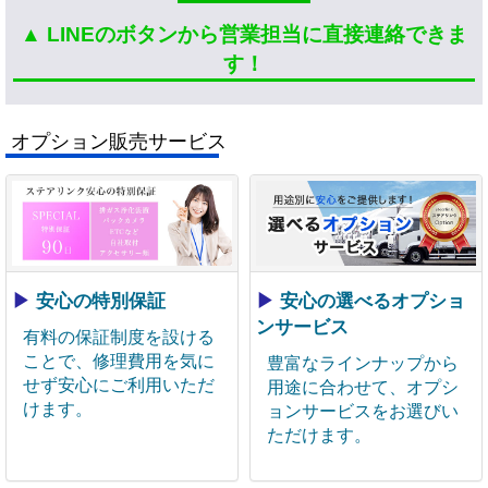
▲ LINEのボタンから営業担当に直接連絡できま
す！
オプション販売サービス
▶
安心の特別保証
▶
安心の選べるオプショ
ンサービス
有料の保証制度を設ける
ことで、修理費用を気に
豊富なラインナップから
せず安心にご利用いただ
用途に合わせて、オプシ
けます。
ョンサービスをお選びい
ただけます。