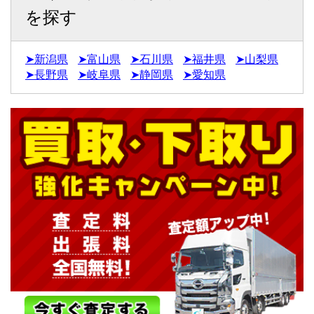
を探す
➤新潟県
➤富山県
➤石川県
➤福井県
➤山梨県
➤長野県
➤岐阜県
➤静岡県
➤愛知県