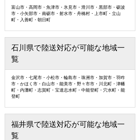
富山市・高岡市・魚津市・氷見市・滑川市・黒部市・砺波
市・小矢部市・南砺市・射水市・舟橋村・上市町・立山
町・入善町・朝日町
石川県で陸送対応が可能な地域一
覧
金沢市・七尾市・小松市・輪島市・珠洲市・加賀市・羽咋
市・かほく市・白山市・能美市・野々市市・川北町・津幡
町・内灘町・志賀町・宝達志水町・中能登町・穴水町・能
登町
福井県で陸送対応が可能な地域一
覧