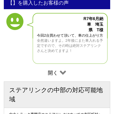
【】を購入したお客様の声
R7年6月納
車 埼玉
県 T様
今回2台買わせて頂いて、車の仕上がり方
全然違いますよ。2年後にまた車入れる予
定ですので、その時は絶対ステアリンク
さんと決めてますよ！
開く
ステアリンクの中部の対応可能地
域