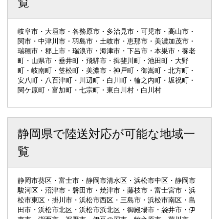
覧
岐阜市・大垣市・各務原市・多治見市・可児市・高山市・
関市・中津川市・羽島市・土岐市・恵那市・美濃加茂市・
瑞穂市・郡上市・瑞浪市・海津市・下呂市・本巣市・養老
町・山県市・垂井町・飛騨市・揖斐川町・池田町・大野
町・岐南町・笠松町・美濃市・神戸町・御嵩町・北方町・
安八町・八百津町・川辺町・白川町・輪之内町・坂祝町・
関ケ原町・富加町・七宗町・東白川村・白川村
静岡県で陸送対応が可能な地域一
覧
静岡市葵区・富士市・静岡市清水区・浜松市中区・静岡市
駿河区・沼津市・磐田市・焼津市・藤枝市・富士宮市・浜
松市東区・掛川市・浜松市西区・三島市・浜松市南区・島
田市・浜松市北区・浜松市浜北区・御殿場市・袋井市・伊