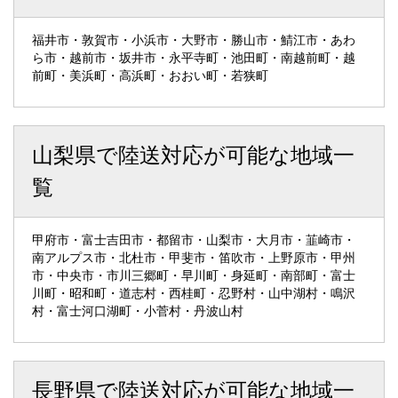
福井市・敦賀市・小浜市・大野市・勝山市・鯖江市・あわ
ら市・越前市・坂井市・永平寺町・池田町・南越前町・越
前町・美浜町・高浜町・おおい町・若狭町
山梨県で陸送対応が可能な地域一
覧
甲府市・富士吉田市・都留市・山梨市・大月市・韮崎市・
南アルプス市・北杜市・甲斐市・笛吹市・上野原市・甲州
市・中央市・市川三郷町・早川町・身延町・南部町・富士
川町・昭和町・道志村・西桂町・忍野村・山中湖村・鳴沢
村・富士河口湖町・小菅村・丹波山村
長野県で陸送対応が可能な地域一