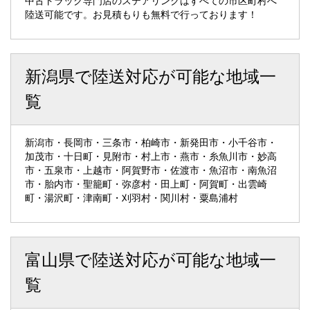
中古トラック専門店のステアリンクはすべての市区町村へ
陸送可能です。お見積もりも無料で行っております！
新潟県で陸送対応が可能な地域一
覧
新潟市・長岡市・三条市・柏崎市・新発田市・小千谷市・
加茂市・十日町・見附市・村上市・燕市・糸魚川市・妙高
市・五泉市・上越市・阿賀野市・佐渡市・魚沼市・南魚沼
市・胎内市・聖籠町・弥彦村・田上町・阿賀町・出雲崎
町・湯沢町・津南町・刈羽村・関川村・粟島浦村
富山県で陸送対応が可能な地域一
覧