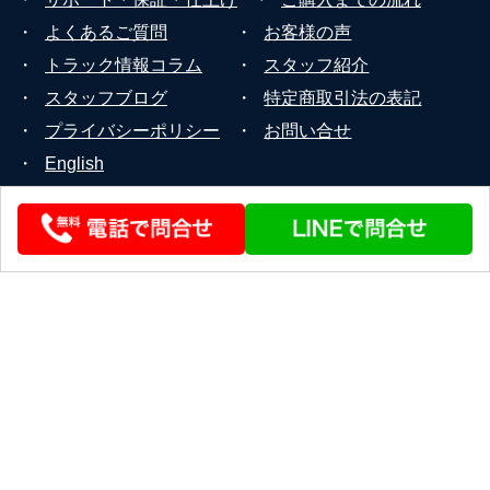
・
よくあるご質問
・
お客様の声
・
トラック情報コラム
・
スタッフ紹介
・
スタッフブログ
・
特定商取引法の表記
・
プライバシーポリシー
・
お問い合せ
・
English
© 2026 STEERLINK Co.,Ltd