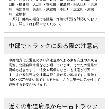
口町・扶桑町・大治町・蟹江町・飛島村・阿久比町・東浦
町・南知多町・美浜町・武豊町・幸田町・設楽町・東栄
町・豊根村
※原則、離島の場合でも陸路・海路で配送を対応しており
ます。詳しくはお問合せください。
中部でトラックに乗る際の注意点
中部地方は交通量の多い高速道路である東名高速や新東名
高速、北陸自動車道などが通っています。そのため道路の
混雑も起きやすく、追突や居眠りなどにも注意が必要で
す。また愛知県は交通事故死亡者が多い地域です。混雑す
るICやJCTが多い県でもあるため、さらに安全に気を付けて
運転する必要があります。
近くの都道府県から中古トラック