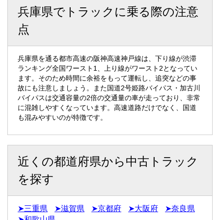
兵庫県でトラックに乗る際の注意
点
兵庫県を通る都市高速の阪神高速神戸線は、下り線が渋滞
ランキング全国ワースト1、上り線がワースト2となってい
ます。そのため時間に余裕をもって運転し、追突などの事
故にも注意しましょう。また国道2号姫路バイパス・加古川
バイパスは交通容量の2倍の交通量の車が走っており、非常
に混雑しやすくなっています。高速道路だけでなく、国道
も混みやすいのが特徴です。
近くの都道府県から中古トラック
を探す
➤三重県
➤滋賀県
➤京都府
➤大阪府
➤奈良県
➤和歌山県