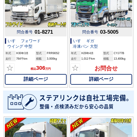
01-8271
03-5005
問合番号
問合番号
いすゞ フォワード
いすゞ ギガ
ウイング 中型
冷凍バン 大型
年式
H30年3月
型式
FRR90S2
年式
H29年4月
型式
CYJ77B
走行
764千km
積載
3,000kg
走行
1,011千km
積載
13,400kg
☆
☆
306
お問合せ
税込
万円
詳細ページ
詳細ページ