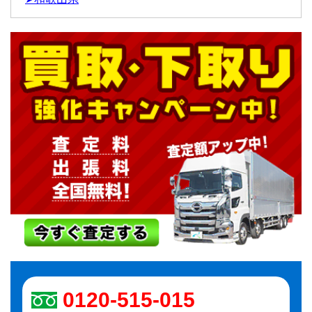
0120-515-015