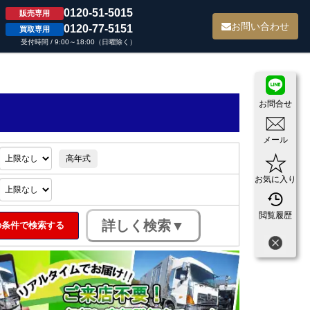
0120-51-5015
販売専用
て
お問い合わせ
0120-77-5151
買取専用
受付時間 / 9:00～18:00（日曜除く）
お問合せ
メール
高年式
お気に入り
閲覧履歴
条件で検索する