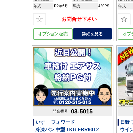
年式
R2年6月
馬力
420PS
年式
☆
☆
お問合せ下さい
詳細を見る
03-5015
問合番号
いすゞ フォワード
日野
冷凍バン 中型 TKG-FRR90T2
ウイン