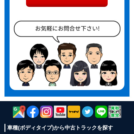
車種(ボディタイプ)から
中古トラックを探す