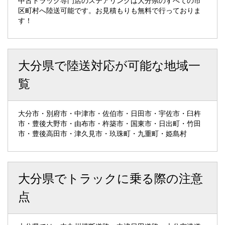
中古トラック専門店のステアリンクは大分県のすべての市
区町村へ陸送可能です。お見積もりも無料で行っておりま
す！
大分県で陸送対応が可能な地域一
覧
大分市・別府市・中津市・佐伯市・日田市・宇佐市・臼杵
市・豊後大野市・由布市・杵築市・国東市・日出町・竹田
市・豊後高田市・津久見市・玖珠町・九重町・姫島村
大分県でトラックに乗る際の注意
点