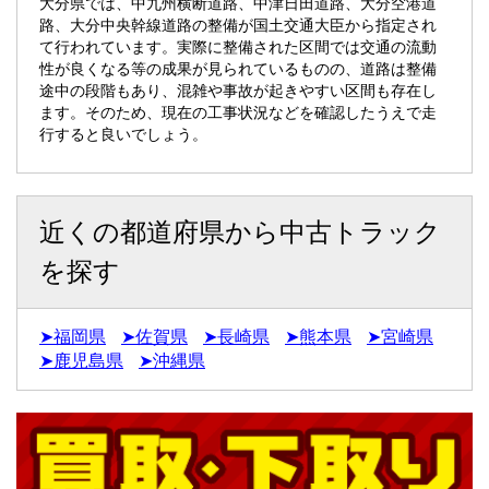
大分県では、中九州横断道路、中津日田道路、大分空港道
路、大分中央幹線道路の整備が国土交通大臣から指定され
て行われています。実際に整備された区間では交通の流動
性が良くなる等の成果が見られているものの、道路は整備
途中の段階もあり、混雑や事故が起きやすい区間も存在し
ます。そのため、現在の工事状況などを確認したうえで走
行すると良いでしょう。
近くの都道府県から中古トラック
を探す
➤福岡県
➤佐賀県
➤長崎県
➤熊本県
➤宮崎県
➤鹿児島県
➤沖縄県