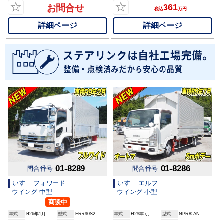
☆
☆
361
お問合せ
税込
万円
詳細ページ
詳細ページ
01-8289
01-8286
問合番号
問合番号
いすゞ フォワード
いすゞ エルフ
ウイング 中型
ウイング 小型
商談中
年式
H26年1月
型式
FRR90S2
年式
H29年5月
型式
NPR85AN