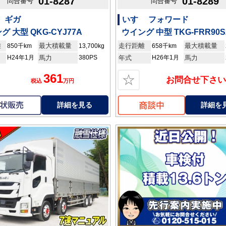
01-8287
01-8289
問合番号
問合番号
 ギガ
いすゞ フォワード
グ 大型 QKG-CYJ77A
ウイング 中型 TKG-FRR90S
離
最大積載量
走行距離
最大積載量
850千km
13,700kg
658千km
H24年1月
馬力
380PS
年式
H26年1月
馬力
361
☆
お問合せ下さい
税込
万円
詳細を見る
詳細を