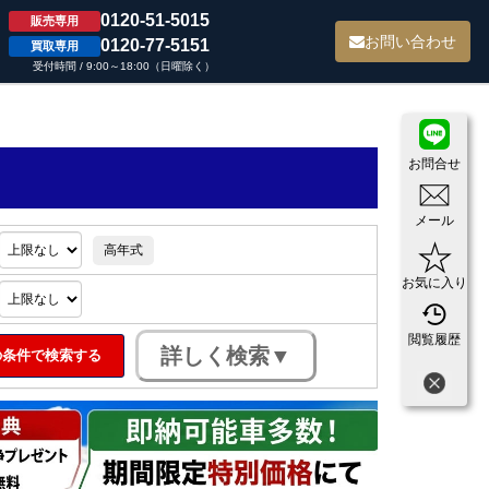
0120-51-5015
販売専用
て
お問い合わせ
0120-77-5151
買取専用
受付時間 / 9:00～18:00（日曜除く）
お問合せ
メール
高年式
お気に入り
閲覧履歴
条件で検索する