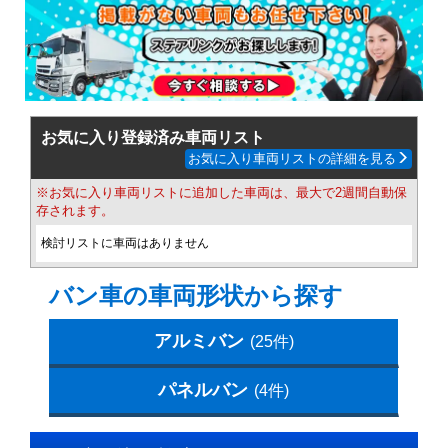
お気に入り登録済み車両リスト
お気に入り車両リストの詳細を見る
※お気に入り車両リストに追加した車両は、最大で2週間自動保
存されます。
検討リストに車両はありません
バン車の車両形状から探す
アルミバン
(25件)
パネルバン
(4件)