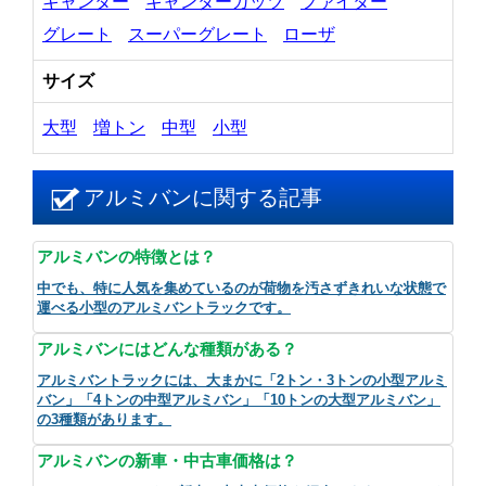
キャンター
キャンターガッツ
ファイター
グレート
スーパーグレート
ローザ
サイズ
大型
増トン
中型
小型
アルミバンに関する記事
アルミバンの特徴とは？
中でも、特に人気を集めているのが荷物を汚さずきれいな状態で
運べる小型のアルミバントラックです。
アルミバンにはどんな種類がある？
アルミバントラックには、大まかに「2トン・3トンの小型アルミ
バン」「4トンの中型アルミバン」「10トンの大型アルミバン」
の3種類があります。
アルミバンの新車・中古車価格は？