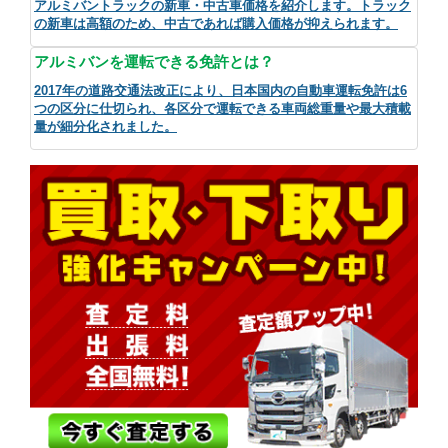
アルミバントラックの新車・中古車価格を紹介します。トラック
の新車は高額のため、中古であれば購入価格が抑えられます。
アルミバンを運転できる免許とは？
2017年の道路交通法改正により、日本国内の自動車運転免許は6
つの区分に仕切られ、各区分で運転できる車両総重量や最大積載
量が細分化されました。