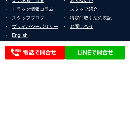
・
よくあるご質問
・
お客様の声
・
トラック情報コラム
・
スタッフ紹介
・
スタッフブログ
・
特定商取引法の表記
・
プライバシーポリシー
・
お問い合せ
・
English
© 2026 STEERLINK Co.,Ltd