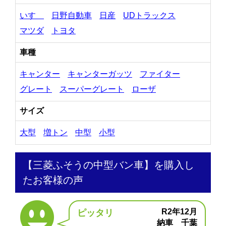
いすゞ
日野自動車
日産
UDトラックス
マツダ
トヨタ
車種
キャンター
キャンターガッツ
ファイター
グレート
スーパーグレート
ローザ
サイズ
大型
増トン
中型
小型
【三菱ふそうの中型バン車】を購入し
たお客様の声
R2年12月
ピッタリ
納車 千葉