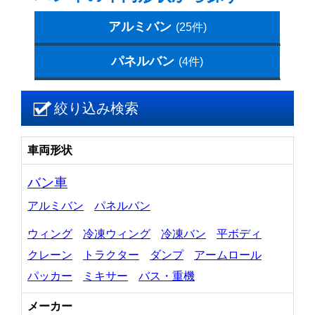
アルミバン
(25件)
パネルバン
(4件)
絞り込み検索
車両形状
バン車
アルミバン
パネルバン
ウィング
冷凍ウィング
冷凍バン
平ボディ
クレーン
トラクター
ダンプ
アームロール
パッカー
ミキサー
バス・重機
メーカー