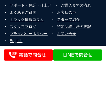
・
サポート・保証・仕上げ
・
ご購入までの流れ
・
よくあるご質問
・
お客様の声
・
トラック情報コラム
・
スタッフ紹介
・
スタッフブログ
・
特定商取引法の表記
・
プライバシーポリシー
・
お問い合せ
・
English
© 2026 STEERLINK Co.,Ltd