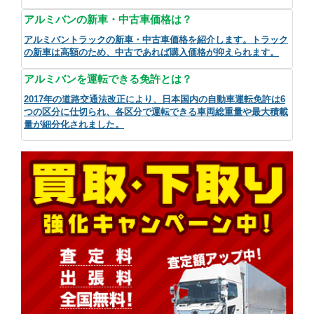
アルミバンの新車・中古車価格は？
アルミバントラックの新車・中古車価格を紹介します。トラック
の新車は高額のため、中古であれば購入価格が抑えられます。
アルミバンを運転できる免許とは？
2017年の道路交通法改正により、日本国内の自動車運転免許は6
つの区分に仕切られ、各区分で運転できる車両総重量や最大積載
量が細分化されました。