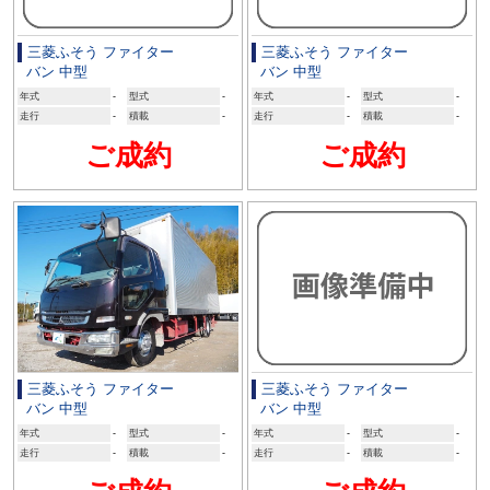
三菱ふそう ファイター
三菱ふそう ファイター
バン 中型
バン 中型
年式
-
型式
-
年式
-
型式
-
走行
-
積載
-
走行
-
積載
-
ご成約
ご成約
三菱ふそう ファイター
三菱ふそう ファイター
バン 中型
バン 中型
年式
-
型式
-
年式
-
型式
-
走行
-
積載
-
走行
-
積載
-