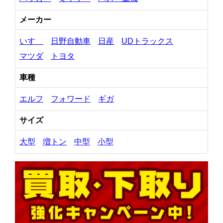
メーカー
いすゞ
日野自動車
日産
UDトラックス
マツダ
トヨタ
車種
エルフ
フォワード
ギガ
サイズ
大型
増トン
中型
小型