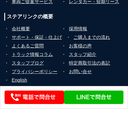
・
車両ご提案サービス
・
レンタカー・短期リース
ステアリンクの
概要
・
会社概要
・
採用情報
・
サポート・保証・仕上げ
・
ご購入までの流れ
・
よくあるご質問
・
お客様の声
・
トラック情報コラム
・
スタッフ紹介
・
スタッフブログ
・
特定商取引法の表記
・
プライバシーポリシー
・
お問い合せ
・
English
© 2026 STEERLINK Co.,Ltd