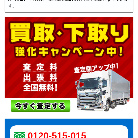
す。
0120-515-015