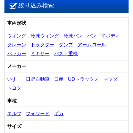
絞り込み検索
車両形状
ウィング
冷凍ウィング
冷凍バン
バン
平ボディ
クレーン
トラクター
ダンプ
アームロール
パッカー
ミキサー
バス・重機
メーカー
いすゞ
日野自動車
日産
UDトラックス
マツダ
トヨタ
車種
エルフ
フォワード
ギガ
サイズ