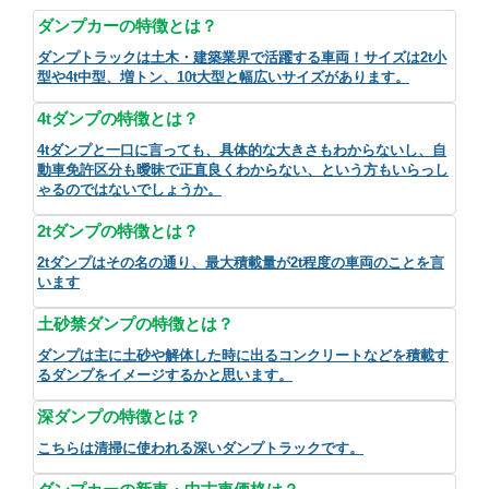
ダンプカーの特徴とは？
ダンプトラックは土木・建築業界で活躍する車両！サイズは2t小
型や4t中型、増トン、10t大型と幅広いサイズがあります。
4tダンプの特徴とは？
4tダンプと一口に言っても、具体的な大きさもわからないし、自
動車免許区分も曖昧で正直良くわからない、という方もいらっし
ゃるのではないでしょうか。
2tダンプの特徴とは？
2tダンプはその名の通り、最大積載量が2t程度の車両のことを言
います
土砂禁ダンプの特徴とは？
ダンプは主に土砂や解体した時に出るコンクリートなどを積載す
るダンプをイメージするかと思います。
深ダンプの特徴とは？
こちらは清掃に使われる深いダンプトラックです。