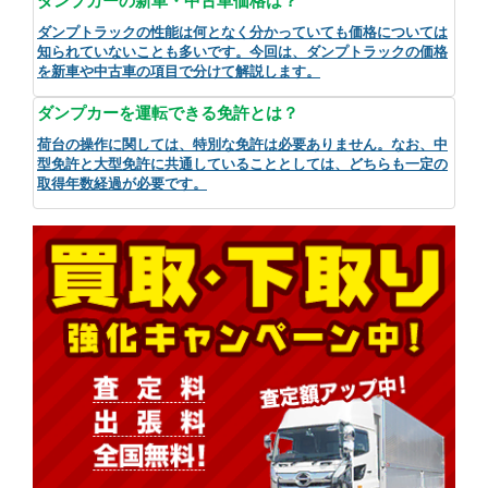
ダンプカーの新車・中古車価格は？
ダンプトラックの性能は何となく分かっていても価格については
知られていないことも多いです。今回は、ダンプトラックの価格
を新車や中古車の項目で分けて解説します。
ダンプカーを運転できる免許とは？
荷台の操作に関しては、特別な免許は必要ありません。なお、中
型免許と大型免許に共通していることとしては、どちらも一定の
取得年数経過が必要です。