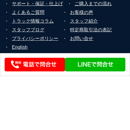
・
サポート・保証・仕上げ
・
ご購入までの流れ
・
よくあるご質問
・
お客様の声
・
トラック情報コラム
・
スタッフ紹介
・
スタッフブログ
・
特定商取引法の表記
・
プライバシーポリシー
・
お問い合せ
・
English
© 2026 STEERLINK Co.,Ltd