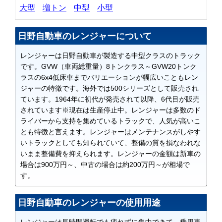
大型
増トン
中型
小型
日野自動車のレンジャーについて
レンジャーは日野自動車が製造する中型クラスのトラック
です。GVW（車両総重量）8トンクラス～GVW20トンク
ラスの6x4低床車までバリエーションが幅広いこともレン
ジャーの特徴です。海外では500シリーズとして販売され
ています。1964年に初代が発売されて以降、6代目が販売
されています※現在は生産停止中。レンジャーは多数のド
ライバーから支持を集めているトラックで、人気が高いこ
とも特徴と言えます。レンジャーはメンテナンスがしやす
いトラックとしても知られていて、整備の質を損なわれな
いまま整備費を抑えられます。レンジャーの金額は新車の
場合は900万円～、中古の場合は約200万円～が相場で
す。
日野自動車のレンジャーの使用用途