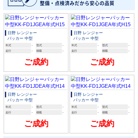
日野 レンジャー
日野 レンジャー
パッカー 中型
パッカー 中型
年式
-
型式
-
年式
-
型式
-
走行
-
積載
-
走行
-
積載
-
ご成約
ご成約
日野 レンジャー
日野 レンジャー
パッカー 中型
パッカー 中型
年式
-
型式
-
年式
-
型式
-
走行
-
積載
-
走行
-
積載
-
ご成約
ご成約