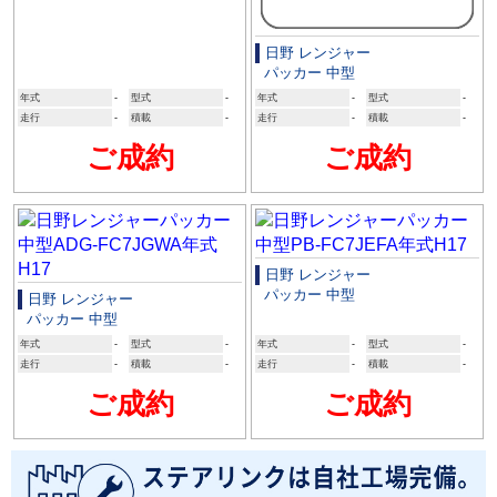
日野 レンジャー
パッカー 中型
年式
-
型式
-
年式
-
型式
-
走行
-
積載
-
走行
-
積載
-
ご成約
ご成約
日野 レンジャー
パッカー 中型
日野 レンジャー
パッカー 中型
年式
-
型式
-
年式
-
型式
-
走行
-
積載
-
走行
-
積載
-
ご成約
ご成約