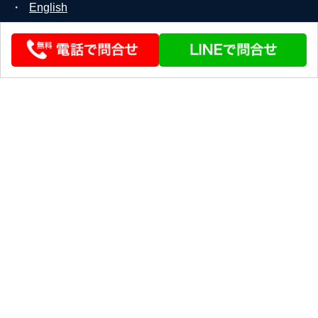
・
English
© 2026 STEERLINK Co.,Ltd