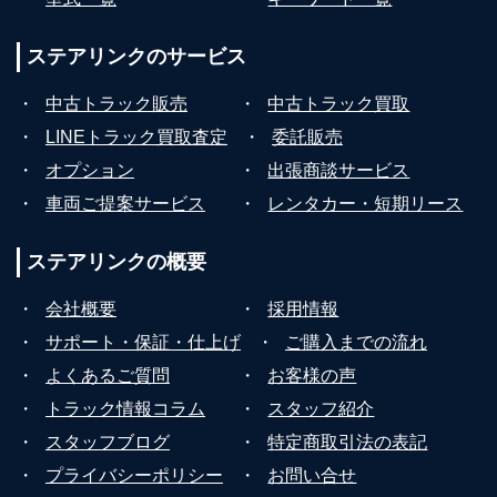
ステアリンクの
サービス
・
中古トラック販売
・
中古トラック買取
・
LINEトラック買取査定
・
委託販売
・
オプション
・
出張商談サービス
・
車両ご提案サービス
・
レンタカー・短期リース
ステアリンクの
概要
・
会社概要
・
採用情報
・
サポート・保証・仕上げ
・
ご購入までの流れ
・
よくあるご質問
・
お客様の声
・
トラック情報コラム
・
スタッフ紹介
・
スタッフブログ
・
特定商取引法の表記
・
プライバシーポリシー
・
お問い合せ