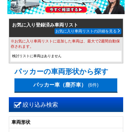
お気に入り登録済み車両リスト
お気に入り車両リストの詳細を見る
※お気に入り車両リストに追加した車両は、最大で2週間自動保
存されます。
検討リストに車両はありません
パッカーの車両形状から探す
パッカー車（塵芥車）
(6件)
絞り込み検索
車両形状