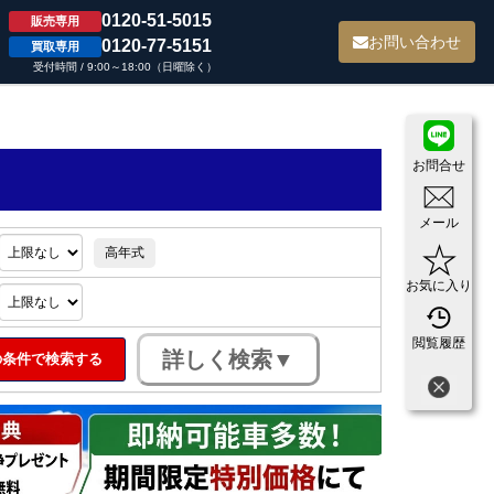
0120-51-5015
販売専用
て
お問い合わせ
0120-77-5151
買取専用
受付時間 / 9:00～18:00（日曜除く）
お問合せ
メール
高年式
お気に入り
閲覧履歴
条件で検索する