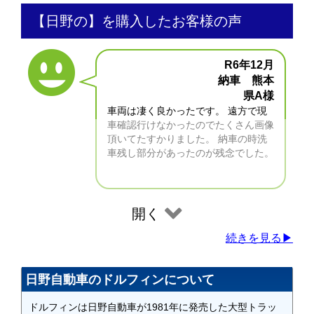
【日野の】を購入したお客様の声
R6年12月
納車 熊本
県A様
車両は凄く良かったです。 遠方で現
車確認行けなかったのでたくさん画像
頂いてたすかりました。 納車の時洗
車残し部分があったのが残念でした。
開く
続きを見る▶
日野自動車のドルフィンについて
ドルフィンは日野自動車が1981年に発売した大型トラッ