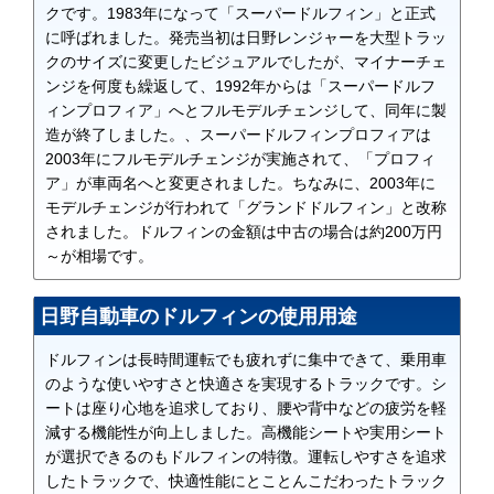
クです。1983年になって「スーパードルフィン」と正式
に呼ばれました。発売当初は日野レンジャーを大型トラッ
クのサイズに変更したビジュアルでしたが、マイナーチェ
ンジを何度も繰返して、1992年からは「スーパードルフ
ィンプロフィア」へとフルモデルチェンジして、同年に製
造が終了しました。、スーパードルフィンプロフィアは
2003年にフルモデルチェンジが実施されて、「プロフィ
ア」が車両名へと変更されました。ちなみに、2003年に
モデルチェンジが行われて「グランドドルフィン」と改称
されました。ドルフィンの金額は中古の場合は約200万円
～が相場です。
日野自動車のドルフィンの使用用途
ドルフィンは長時間運転でも疲れずに集中できて、乗用車
のような使いやすさと快適さを実現するトラックです。シ
ートは座り心地を追求しており、腰や背中などの疲労を軽
減する機能性が向上しました。高機能シートや実用シート
が選択できるのもドルフィンの特徴。運転しやすさを追求
したトラックで、快適性能にとことんこだわったトラック