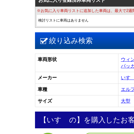
お気に入り登録済み車両リスト
※お気に入り車両リストに追加した車両は、最大で2週
検討リストに車両はありません
絞り込み検索
車両形状
ウィ
パッ
メーカー
いす
車種
エル
サイズ
大型
【いすゞの】を購入したお