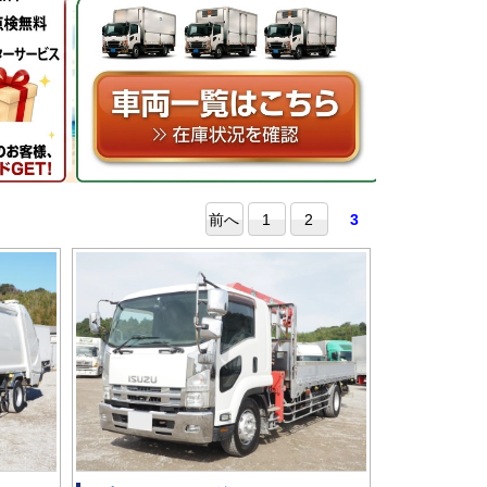
前へ
1
2
3