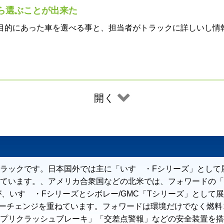
ら選ぶことが出来た
目的にあった車を選べる事と、担当者がトラックに詳しいし情
開く
ラックです。日本国外では主に「いすゞ・Fシリーズ」として
ています。、アメリカ合衆国などの北米では、フォワードの「
が、いすゞ・Fシリーズとシボレー/GMC「Tシリーズ」として展
イナーチェンジを重ねています。フォワードは環境だけでなく燃
プリクラッシュブレーキ」「交差点警報」などの安全装置を搭