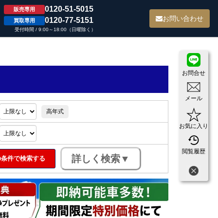
0120-51-5015
販売専用
て
お問い合わせ
0120-77-5151
買取専用
受付時間 / 9:00～18:00（日曜除く）
お問合せ
メール
高年式
お気に入り
閲覧履歴
条件で検索する