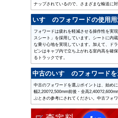
ナップされているので、さまざまな輸送に対応
いすゞのフォワードの使用用
フォワードは疲れを軽減させる操作性を実現
スシート」を採用しています。シートに内蔵
な乗り心地を実現しています。加えて、ドラ
ビンはキャブ内で立ち上がれる室内高を確保
るトラックです。
中古のいすゞのフォワードを
中古のフォワードを選ぶポイントは、始めにフォ
幅2,200?2,500mm前後・全高2,40
ぶときの参考にされてください。中古フォワ