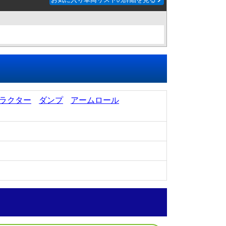
ラクター
ダンプ
アームロール