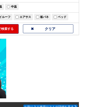
温
中温
イルーフ
エアサス
板バネ
ベッド
検索する
お気に入り車両リストの詳細を見る