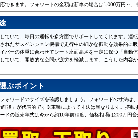
できます。フォワードの金額は新車の場合は1,000万円～、
途
していて、毎日の運転を多方面でサポートしてくれます。運転
されたサスペンション機構で走行中の細かな振動を効果的に吸
イバーの体重に合わせてシート座面高さを一定に保つ「自動体
していて、開放的な空間が疲労を軽減します。こうした内容か
選ぶポイント
ワードのサイズを確認しましょう。フォワードの寸法は、「8tトラ
0?2,600mm前後」が代表的です※車種によって寸法は異なります
ードの販売年式は今から約10年前程度、価格相場は200万円