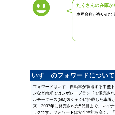
たくさんの在庫か
車両台数が多いので
いすゞのフォワードについて
フォワードはいすゞ自動車が製造する中型ト
ンなど南米ではシボレーブランドで販売され
ルモーターズ(GM)製シャシに搭載した車両
来、2007年に発売された5代目まで、マ
ックです。フォワードは安全性能も高く、「