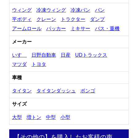
ウィング
冷凍ウィング
冷凍バン
バン
平ボディ
クレーン
トラクター
ダンプ
アームロール
パッカー
ミキサー
バス・重機
メーカー
いすゞ
日野自動車
日産
UDトラックス
マツダ
トヨタ
車種
タイタン
タイタンダッシュ
ボンゴ
サイズ
大型
増トン
中型
小型
【その他の】を購入したお客様の声