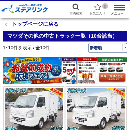
0
車両検索
お気に入り
メニュー
トップページに戻る
マツダその他の中古トラック一覧（10台該当）
1~10件を表示 / 全10件