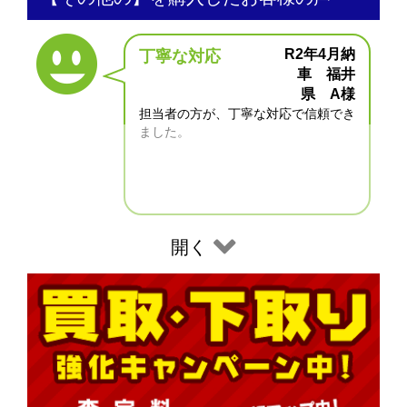
R2年4月納
丁寧な対応
車 福井
県 A様
担当者の方が、丁寧な対応で信頼でき
ました。
開く