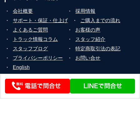
・
会社概要
・
採用情報
・
サポート・保証・仕上げ
・
ご購入までの流れ
・
よくあるご質問
・
お客様の声
・
トラック情報コラム
・
スタッフ紹介
・
スタッフブログ
・
特定商取引法の表記
・
プライバシーポリシー
・
お問い合せ
・
English
© 2026 STEERLINK Co.,Ltd