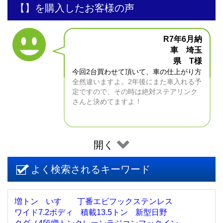
【】を購入したお客様の声
R7年6月納
車 埼玉
県 T様
今回2台買わせて頂いて、車の仕上がり方
全然違いますよ。2年後にまた車入れる予
定ですので、その時は絶対ステアリンク
さんと決めてますよ！
開く
よく検索されるキーワード
増トン
いすゞ
丁番エビフックステンレス
ワイド7.2ボディ
積載13.5トン
新型日野