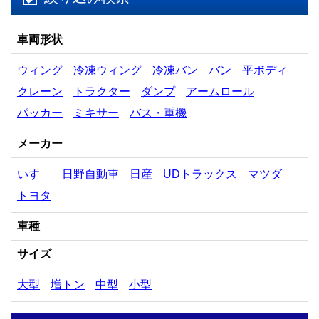
車両形状
ウィング
冷凍ウィング
冷凍バン
バン
平ボディ
クレーン
トラクター
ダンプ
アームロール
パッカー
ミキサー
バス・重機
メーカー
いすゞ
日野自動車
日産
UDトラックス
マツダ
トヨタ
車種
サイズ
大型
増トン
中型
小型