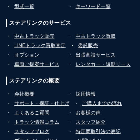
・
型式一覧
・
キーワード一覧
ステアリンクの
サービス
・
中古トラック販売
・
中古トラック買取
・
LINEトラック買取査定
・
委託販売
・
オプション
・
出張商談サービス
・
車両ご提案サービス
・
レンタカー・短期リース
ステアリンクの
概要
・
会社概要
・
採用情報
・
サポート・保証・仕上げ
・
ご購入までの流れ
・
よくあるご質問
・
お客様の声
・
トラック情報コラム
・
スタッフ紹介
・
スタッフブログ
・
特定商取引法の表記