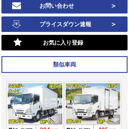
＞
お問い合わせ
＞
プライスダウン速報
お気に入り登録
類似車両