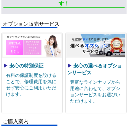
す！
オプション販売サービス
▶
安心の特別保証
▶
安心の選べるオプショ
ンサービス
有料の保証制度を設ける
ことで、修理費用を気に
豊富なラインナップから
せず安心にご利用いただ
用途に合わせて、オプシ
けます。
ョンサービスをお選びい
ただけます。
ご購入案内