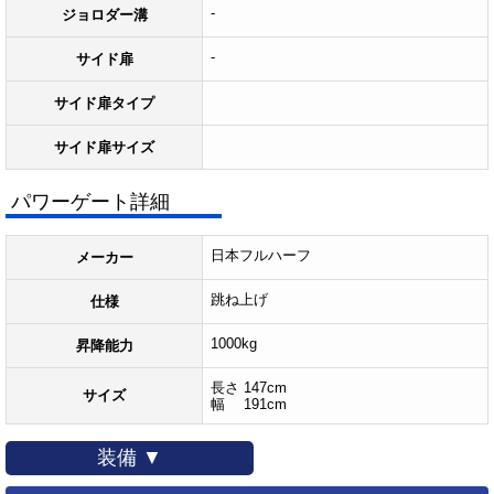
-
ジョロダー溝
-
サイド扉
サイド扉タイプ
サイド扉サイズ
パワーゲート詳細
日本フルハーフ
メーカー
跳ね上げ
仕様
1000kg
昇降能力
長さ 147cm
サイズ
幅 191cm
装備 ▼