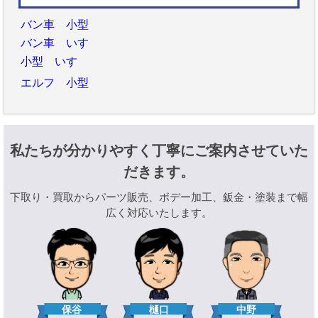
バン車 小型
バン車 いすゞ
小型 いすゞ
エルフ 小型
私たちが分かりやすく丁寧にご案内させていた
だきます。
下取り・買取からパーツ販売、ボデー加工、鈑金・塗装まで幅
広く対応いたします。
樋口
保谷
中野