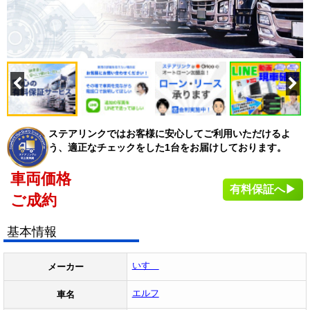
ステアリンクではお客様に安心してご利用いただけるよ
う、適正なチェックをした1台をお届けしております。
車両価格
有料保証へ▶
ご成約
基本情報
いすゞ
メーカー
エルフ
車名