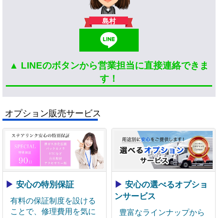
島村
▲ LINEのボタンから営業担当に直接連絡できま
す！
オプション販売サービス
▶
安心の特別保証
▶
安心の選べるオプショ
ンサービス
有料の保証制度を設ける
ことで、修理費用を気に
豊富なラインナップから