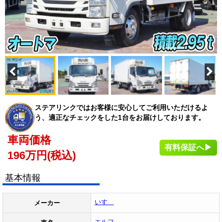
ステアリンクではお客様に安心してご利用いただけるよ
う、適正なチェックをした1台をお届けしております。
車両価格
有料保証へ▶
196
万円(税込)
基本情報
いすゞ
メーカー
エルフ