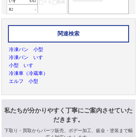
いすゞ
SAT
ＰＧ
動画
R2
-
関連検索
冷凍バン 小型
冷凍バン いすゞ
小型 いすゞ
冷凍車（冷蔵車）
エルフ 小型
私たちが分かりやすく丁寧にご案内させていた
だきます。
下取り・買取からパーツ販売、ボデー加工、鈑金・塗装まで幅