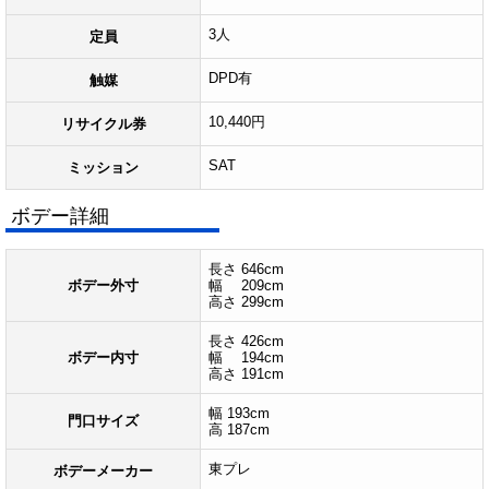
3人
定員
DPD有
触媒
10,440円
リサイクル券
SAT
ミッション
ボデー詳細
長さ 646cm
ボデー外寸
幅 209cm
高さ 299cm
長さ 426cm
ボデー内寸
幅 194cm
高さ 191cm
幅 193cm
門口サイズ
高 187cm
東プレ
ボデーメーカー