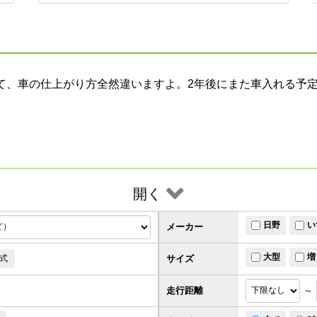
て、車の仕上がり方全然違いますよ。2年後にまた車入れる予
開く
日野
い
メーカー
大型
増
サイズ
式
走行距離
～