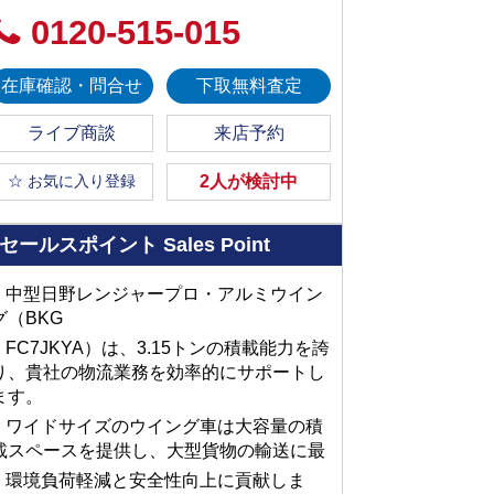
0120-515-015
在庫確認・問合せ
下取無料査定
ライブ商談
来店予約
☆ お気に入り登録
2人が検討中
セールスポイント
Sales Point
■ 中型日野レンジャープロ・アルミウイン
グ（BKG
■ FC7JKYA）は、3.15トンの積載能力を誇
り、貴社の物流業務を効率的にサポートし
ます。
■ ワイドサイズのウイング車は大容量の積
載スペースを提供し、大型貨物の輸送に最
■ 環境負荷軽減と安全性向上に貢献しま