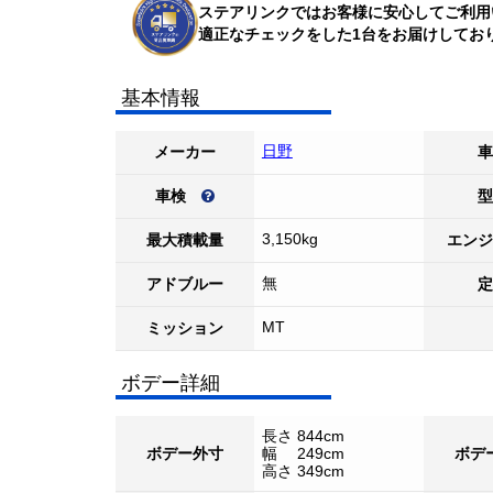
ステアリンクではお客様に安心してご利用
適正なチェックをした1台をお届けしてお
基本情報
日野
メーカー
車
車検
型
3,150kg
最大積載量
エンジ
無
アドブルー
定
MT
ミッション
ボデー詳細
長さ 844cm
ボデー外寸
幅 249cm
ボデ
高さ 349cm