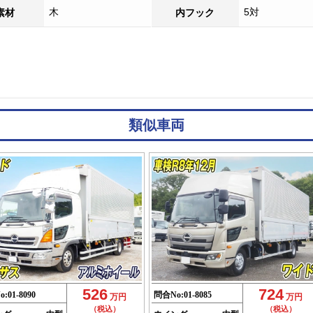
木
5対
素材
内フック
類似車両
526
724
o:
01-8090
問合No:
01-8085
万円
万円
（税込）
（税込）