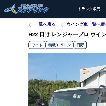
トラック
販売
一覧へ戻る
ウイング車一覧へ戻
H22 日野 レンジャープロ ウイング
ワイド
積載3.15トン
日野