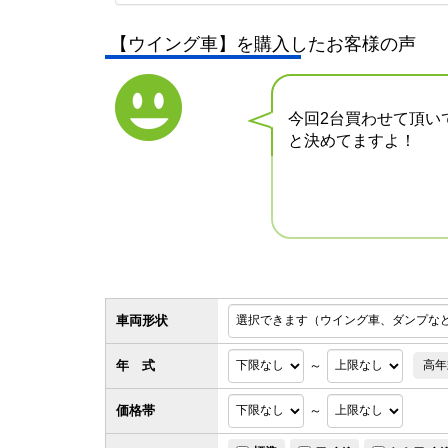
【ウイング車】を購入したお客様の声
今回2台買わせて頂い
と決めてますよ！
車両形状
年 式
～
高年
価格帯
～