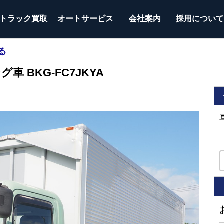
トラック
買取
オートサービス
会社案内
採用につい
る
車 BKG-FC7JKYA