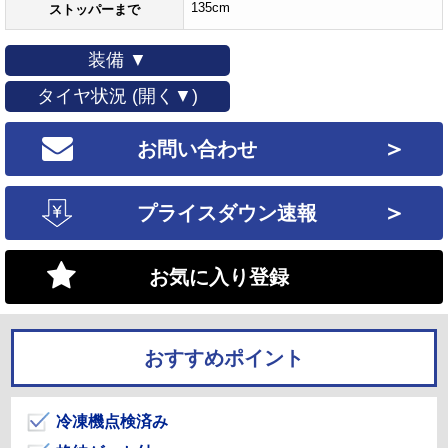
135cm
ストッパーまで
装備 ▼
タイヤ状況 (開く▼)
＞
お問い合わせ
＞
プライスダウン速報
お気に入り登録
おすすめポイント
冷凍機点検済み