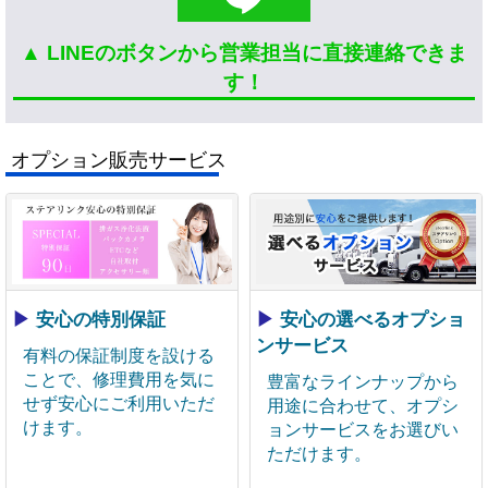
▲ LINEのボタンから営業担当に直接連絡できま
す！
オプション販売サービス
▶
安心の特別保証
▶
安心の選べるオプショ
ンサービス
有料の保証制度を設ける
ことで、修理費用を気に
豊富なラインナップから
せず安心にご利用いただ
用途に合わせて、オプシ
けます。
ョンサービスをお選びい
ただけます。