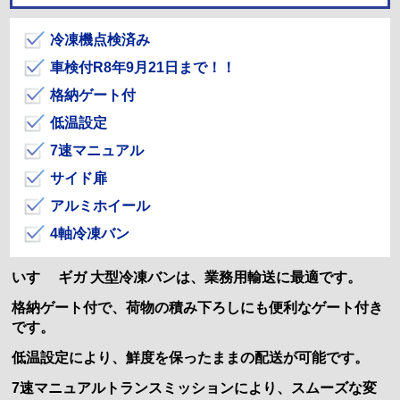
冷凍機点検済み
車検付R8年9月21日まで！！
格納ゲート付
低温設定
7速マニュアル
サイド扉
アルミホイール
4軸冷凍バン
いすゞ ギガ 大型冷凍バンは、業務用輸送に最適です。
格納ゲート付で、荷物の積み下ろしにも便利なゲート付き
です。
低温設定により、鮮度を保ったままの配送が可能です。
7速マニュアルトランスミッションにより、スムーズな変