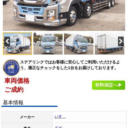
ステアリンクではお客様に安心してご利用いただけるよ
う、適正なチェックをした1台をお届けしております。
車両価格
有料保証へ▶
ご成約
基本情報
いすゞ
メーカー
ギガ