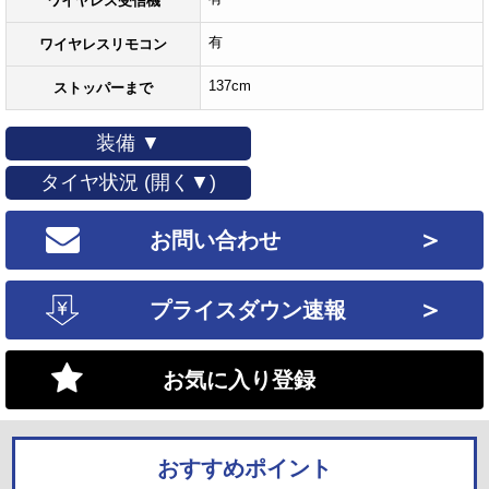
ワイヤレス受信機
有
ワイヤレスリモコン
137cm
ストッパーまで
装備 ▼
タイヤ状況 (開く▼)
＞
お問い合わせ
＞
プライスダウン速報
お気に入り登録
おすすめポイント