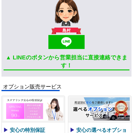
島村
▲ LINEのボタンから営業担当に直接連絡できま
す！
オプション販売サービス
▶
安心の特別保証
▶
安心の選べるオプショ