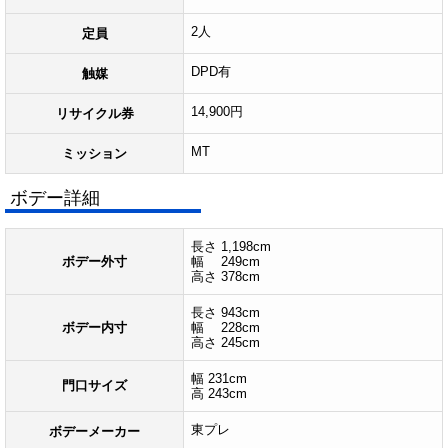
2人
定員
DPD有
触媒
14,900円
リサイクル券
MT
ミッション
ボデー詳細
長さ 1,198cm
ボデー外寸
幅 249cm
高さ 378cm
長さ 943cm
ボデー内寸
幅 228cm
高さ 245cm
幅 231cm
門口サイズ
高 243cm
東プレ
ボデーメーカー