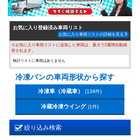
お気に入り登録済み車両リスト
お気に入り車両リストの詳細を見る
※お気に入り車両リストに追加した車両は、最大で2週間自動保
存されます。
検討リストに車両はありません
冷凍バンの車両形状から探す
冷凍車（冷蔵車）
(134件)
冷蔵冷凍ウイング
(1件)
絞り込み検索