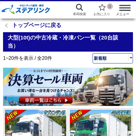
0
車両検索
お気に入り
メニュー
トップページに戻る
大型(10t)の中古冷蔵・冷凍バン一覧（20台該
当）
1~20件を表示 / 全20件