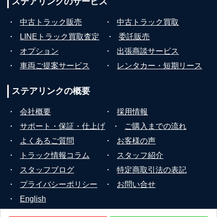
ステアリンクの
サービス
・
中古トラック販売
・
中古トラック買取
・
LINEトラック買取査定
・
委託販売
・
オプション
・
出張商談サービス
・
車両ご提案サービス
・
レンタカー・短期リース
ステアリンクの
概要
・
会社概要
・
採用情報
・
サポート・保証・仕上げ
・
ご購入までの流れ
・
よくあるご質問
・
お客様の声
・
トラック情報コラム
・
スタッフ紹介
・
スタッフブログ
・
特定商取引法の表記
・
プライバシーポリシー
・
お問い合せ
・
English