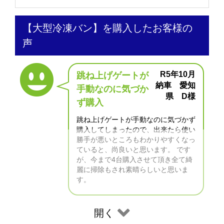
【大型冷凍バン】を購入したお客様の
声
R5年10月
跳ね上げゲートが
納車 愛知
手動なのに気づか
県 D様
ず購入
跳ね上げゲートが手動なのに気づかず
購入してしまったので、出来たら使い
勝手が悪いところもわかりやすくなっ
ていると、尚良いと思います。 です
が、今まで4台購入させて頂き全て綺
麗に掃除もされ素晴らしいと思いま
す。
開く