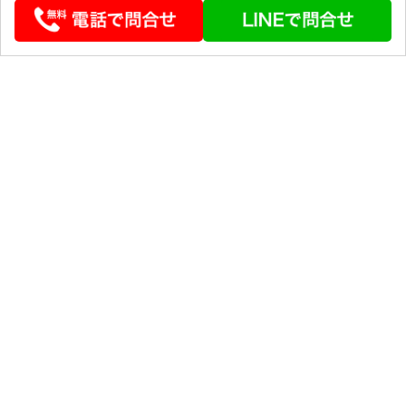
© 2026 STEERLINK Co.,Ltd