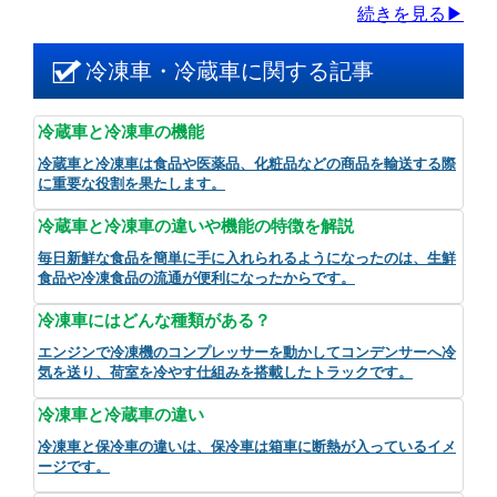
続きを見る▶
冷凍車・冷蔵車に関する記事
冷蔵車と冷凍車の機能
冷蔵車と冷凍車は食品や医薬品、化粧品などの商品を輸送する際
に重要な役割を果たします。
冷蔵車と冷凍車の違いや機能の特徴を解説
毎日新鮮な食品を簡単に手に入れられるようになったのは、生鮮
食品や冷凍食品の流通が便利になったからです。
冷凍車にはどんな種類がある？
エンジンで冷凍機のコンプレッサーを動かしてコンデンサーへ冷
気を送り、荷室を冷やす仕組みを搭載したトラックです。
冷凍車と冷蔵車の違い
冷凍車と保冷車の違いは、保冷車は箱車に断熱が入っているイメ
ージです。