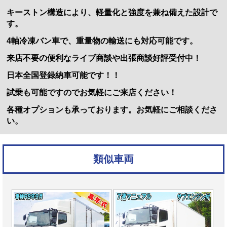
キーストン構造により、軽量化と強度を兼ね備えた設計で
す。
4軸冷凍バン車で、重量物の輸送にも対応可能です。
来店不要の便利なライブ商談や出張商談好評受付中！
日本全国登録納車可能です！！
試乗も可能ですのでお気軽にご来店ください！
各種オプションも承っております。お気軽にご相談くださ
い。
類似車両