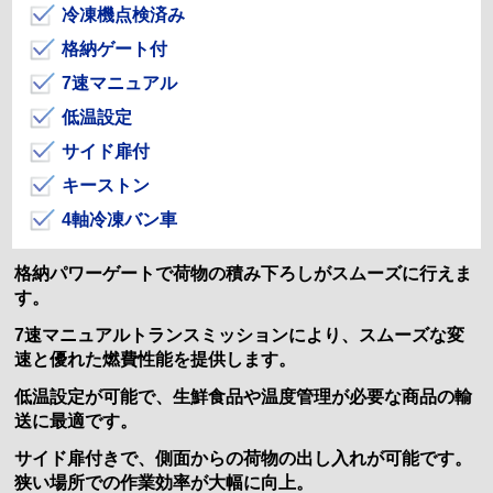
冷凍機点検済み
格納ゲート付
7速マニュアル
低温設定
サイド扉付
キーストン
4軸冷凍バン車
格納パワーゲートで荷物の積み下ろしがスムーズに行えま
す。
7速マニュアルトランスミッションにより、スムーズな変
速と優れた燃費性能を提供します。
低温設定が可能で、生鮮食品や温度管理が必要な商品の輸
送に最適です。
サイド扉付きで、側面からの荷物の出し入れが可能です。
狭い場所での作業効率が大幅に向上。