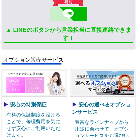
島村
▲ LINEのボタンから営業担当に直接連絡できま
す！
オプション販売サービス
▶
安心の特別保証
▶
安心の選べるオプショ
ンサービス
有料の保証制度を設ける
ことで、修理費用を気に
豊富なラインナップから
せず安心にご利用いただ
用途に合わせて、オプシ
けます。
ョンサービスをお選びい