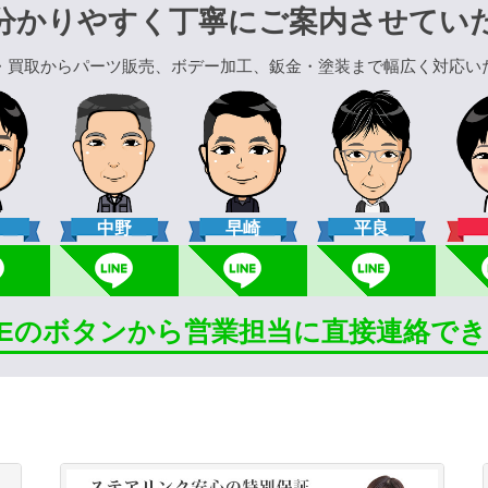
分かりやすく丁寧にご案内させてい
・買取からパーツ販売、ボデー加工、鈑金・塗装まで幅広く対応い
口
中野
早崎
平良
INEのボタンから営業担当に直接連絡で