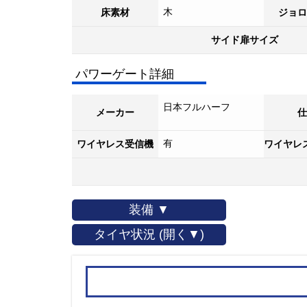
木
床素材
ジョロ
サイド扉サイズ
パワーゲート詳細
日本フルハーフ
メーカー
仕
有
ワイヤレス受信機
ワイヤレ
装備 ▼
タイヤ状況 (開く▼)