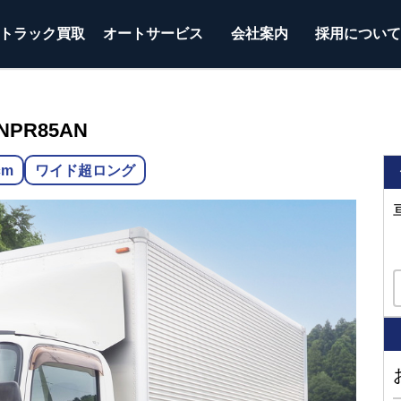
トラック
買取
オートサービス
会社案内
採用につい
NPR85AN
cm
ワイド超ロング