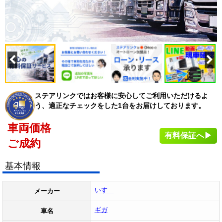
ステアリンクではお客様に安心してご利用いただけるよ
う、適正なチェックをした1台をお届けしております。
車両価格
有料保証へ▶
ご成約
基本情報
いすゞ
メーカー
ギガ
車名