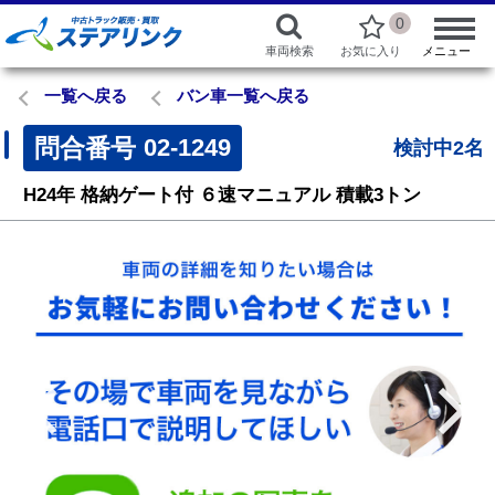
0
車両検索
お気に入り
メニュー
一覧へ戻る
バン車一覧へ戻る
問合番号
02-1249
検討中2名
H24年
格納ゲート付
６速マニュアル
積載3トン