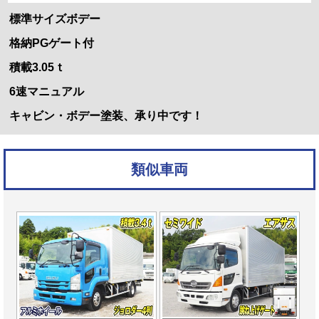
標準サイズボデー
格納PGゲート付
積載3.05ｔ
6速マニュアル
キャビン・ボデー塗装、承り中です！
類似車両