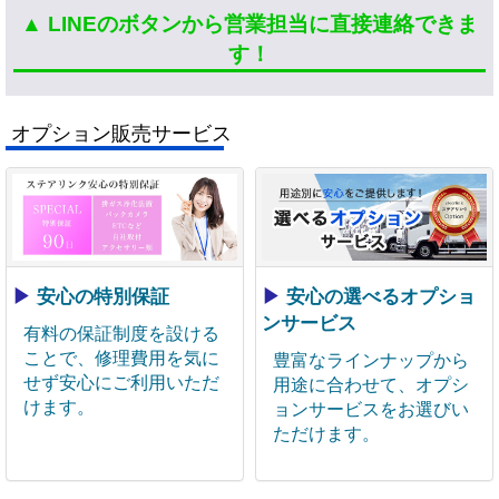
▲ LINEのボタンから営業担当に直接連絡できま
す！
オプション販売サービス
▶
安心の特別保証
▶
安心の選べるオプショ
ンサービス
有料の保証制度を設ける
ことで、修理費用を気に
豊富なラインナップから
せず安心にご利用いただ
用途に合わせて、オプシ
けます。
ョンサービスをお選びい
ただけます。