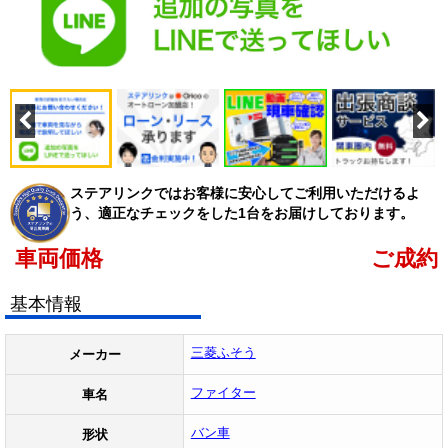
ステアリンクではお客様に安心してご利用いただけるよ
う、適正なチェックをした1台をお届けしております。
車両価格
ご成約
基本情報
三菱ふそう
メーカー
ファイター
車名
バン車
形状