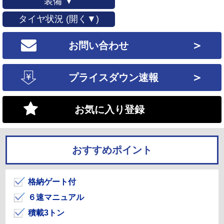
装備 ▼
タイヤ状況 (開く▼)
＞
お問い合わせ
＞
プライスダウン速報
お気に入り登録
おすすめポイント
格納ゲート付
６速マニュアル
積載3トン