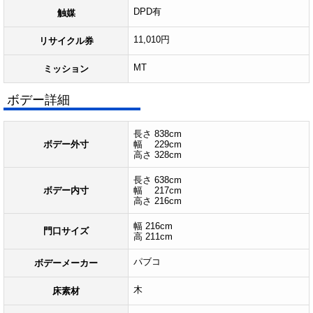
DPD有
触媒
11,010円
リサイクル券
MT
ミッション
ボデー詳細
長さ 838cm
ボデー外寸
幅 229cm
高さ 328cm
長さ 638cm
ボデー内寸
幅 217cm
高さ 216cm
幅 216cm
門口サイズ
高 211cm
パブコ
ボデーメーカー
木
床素材