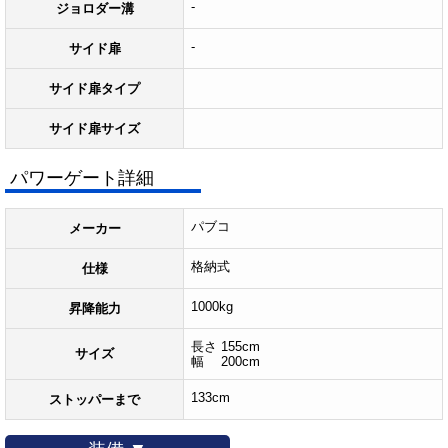
-
ジョロダー溝
-
サイド扉
サイド扉タイプ
サイド扉サイズ
パワーゲート詳細
パブコ
メーカー
格納式
仕様
1000kg
昇降能力
長さ 155cm
サイズ
幅 200cm
133cm
ストッパーまで