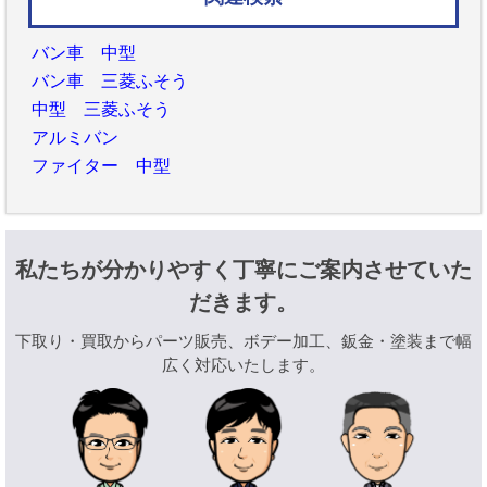
バン車 中型
バン車 三菱ふそう
中型 三菱ふそう
アルミバン
ファイター 中型
私たちが分かりやすく丁寧にご案内させていた
だきます。
下取り・買取からパーツ販売、ボデー加工、鈑金・塗装まで幅
広く対応いたします。