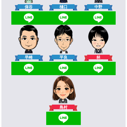
樋口
保谷
中野
林
早崎
平良
島村