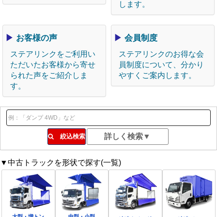
します。
▶
お客様の声
▶
会員制度
ステアリンクをご利用い
ステアリンクのお得な会
ただいたお客様から寄せ
員制度について、分かり
られた声をご紹介しま
やすくご案内します。
す。
絞込検索
▼中古トラックを形状で探す(一覧)
大型・増トン
中型・小型