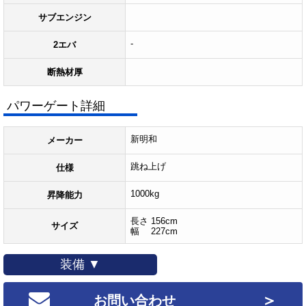
サブエンジン
-
2エバ
断熱材厚
パワーゲート詳細
新明和
メーカー
跳ね上げ
仕様
1000kg
昇降能力
長さ 156cm
サイズ
幅 227cm
装備 ▼
＞
お問い合わせ