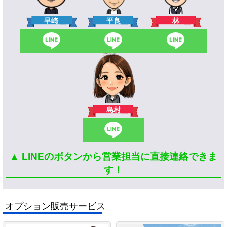
林
早崎
平良
島村
▲ LINEのボタンから営業担当に直接連絡できま
す！
オプション販売サービス