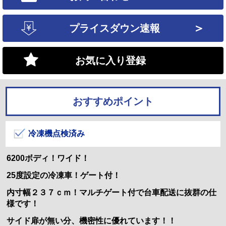
＞
プライスダウン速報
お気に入り登録
おすすめポイント
冷凍機点検済み
6200ボディ！ワイド！
25度設定の冷凍車！ゲート付！
内寸幅２３７ｃｍ！マルチゲート付で台車配送に抜群の仕
様です！
サイド扉が無い分、機密性に優れています！！