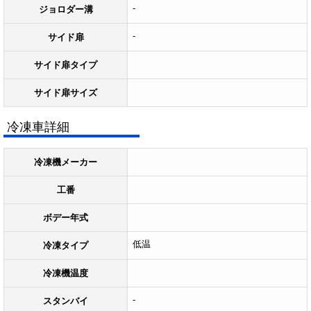
-
ジョロダー溝
-
サイド扉
サイド扉タイプ
サイド扉サイズ
冷凍車詳細
冷凍機メーカー
工番
ボデー年式
低温
冷凍タイプ
冷凍機温度
-
スタンバイ