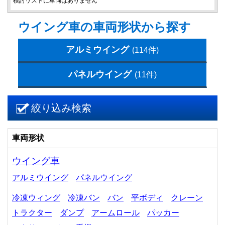
検討リストに車両はありません
ウイング車の車両形状から探す
アルミウイング
(114件)
パネルウイング
(11件)
絞り込み検索
車両形状
ウイング車
アルミウイング
パネルウイング
冷凍ウィング
冷凍バン
バン
平ボディ
クレーン
トラクター
ダンプ
アームロール
パッカー