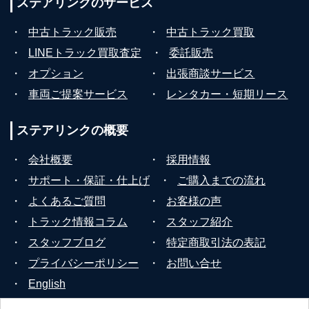
ステアリンクの
サービス
・
中古トラック販売
・
中古トラック買取
・
LINEトラック買取査定
・
委託販売
・
オプション
・
出張商談サービス
・
車両ご提案サービス
・
レンタカー・短期リース
ステアリンクの
概要
・
会社概要
・
採用情報
・
サポート・保証・仕上げ
・
ご購入までの流れ
・
よくあるご質問
・
お客様の声
・
トラック情報コラム
・
スタッフ紹介
・
スタッフブログ
・
特定商取引法の表記
・
プライバシーポリシー
・
お問い合せ
・
English