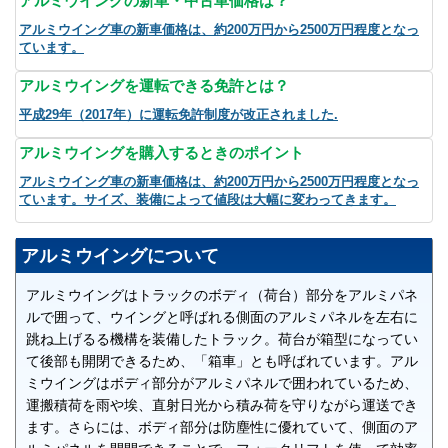
アルミウイングの新車・中古車価格は？
アルミウイング車の新車価格は、約200万円から2500万円程度となっ
ています。
アルミウイングを運転できる免許とは？
平成29年（2017年）に運転免許制度が改正されました.
アルミウイングを購入するときのポイント
アルミウイング車の新車価格は、約200万円から2500万円程度となっ
ています。サイズ、装備によって値段は大幅に変わってきます。
アルミウイングについて
アルミウイングはトラックのボディ（荷台）部分をアルミパネ
ルで囲って、ウイングと呼ばれる側面のアルミパネルを左右に
跳ね上げるる機構を装備したトラック。荷台が箱型になってい
て後部も開閉できるため、「箱車」とも呼ばれています。アル
ミウイングはボディ部分がアルミパネルで囲われているため、
運搬積荷を雨や埃、直射日光から積み荷を守りながら運送でき
ます。さらには、ボディ部分は防塵性に優れていて、側面のア