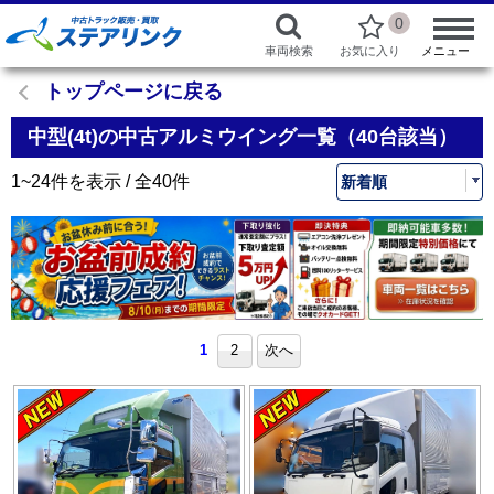
0
車両検索
お気に入り
メニュー
トップページに戻る
中型(4t)の中古アルミウイング一覧（40台該当）
1~24件を表示 / 全40件
1
2
次へ