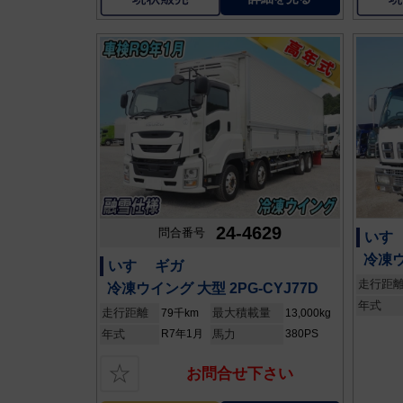
24-4629
問合番号
いすゞ
冷凍ウ
いすゞ ギガ
走行距
冷凍ウイング 大型 2PG-CYJ77D
年式
走行距離
最大積載量
79千km
13,000kg
年式
R7年1月
馬力
380PS
☆
お問合せ下さい