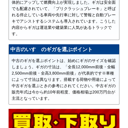
体的にアップして燃費向上が実現しました。ギガは安全面
でも配慮されていて、「プリクラッシュブレーキ」と呼ば
れる停止している車両や先行車に対して警報と自動ブレー
キでアシストするシステムも導入されています。こうした
内容からギガは運送業や建築業に人気があるトラックで
す。
中古のいすゞのギガを選ぶポイント
中古のギガを選ぶポイントは、始めにギガのサイズを確認
しましょう。ギガの寸法は、「全長12,000mm前後・全幅
2,500mm前後・全高3,800mm前後」が代表的です※車種
によって寸法は異なります。搭載する荷物や用途によって
中古ギガを選ぶときの参考にされてください。中古ギガの
販売年式は今から約10年前程度、価格相場は200万円台が
主流となっています。