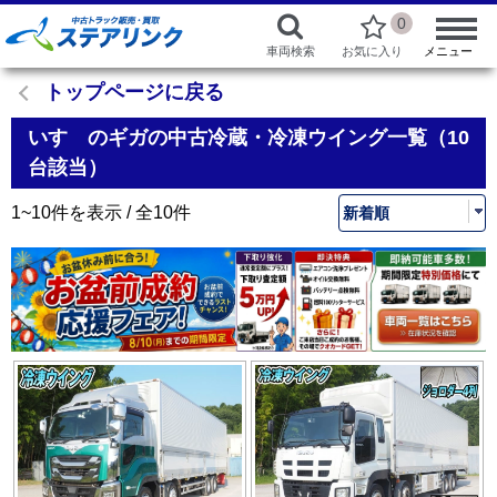
0
車両検索
お気に入り
メニュー
トップページに戻る
いすゞのギガの中古冷蔵・冷凍ウイング一覧（10
台該当）
1~10件を表示 / 全10件