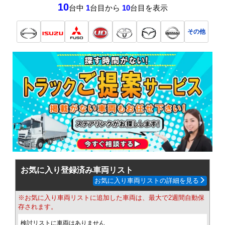
10
台中
1
台目から
10
台目を表示
その他
お気に入り登録済み車両リスト
お気に入り車両リストの詳細を見る
※お気に入り車両リストに追加した車両は、最大で2週間自動保
存されます。
検討リストに車両はありません