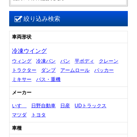
絞り込み検索
車両形状
冷凍ウイング
ウィング
冷凍バン
バン
平ボディ
クレーン
トラクター
ダンプ
アームロール
パッカー
ミキサー
バス・重機
メーカー
いすゞ
日野自動車
日産
UDトラックス
マツダ
トヨタ
車種