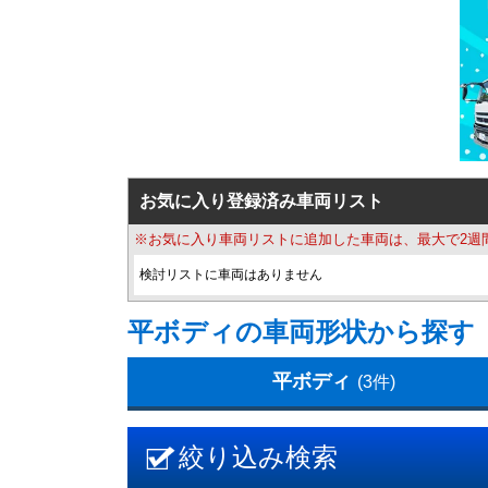
お気に入り登録済み車両リスト
※お気に入り車両リストに追加した車両は、最大で2週
検討リストに車両はありません
平ボディの車両形状から探す
平ボディ
(3件)
絞り込み検索