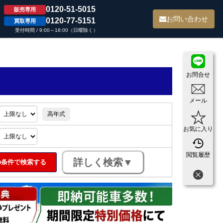
0120-51-5015
販売専用
て
お問い合わせ
0120-77-5151
買取専用
受付時間 / 9:00～18:00（日曜除く）
お問合せ
メール
高年式
お気に入り
閲覧履歴
条件で検索する