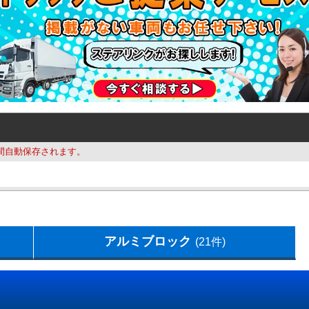
間自動保存されます。
アルミブロック
(21件)