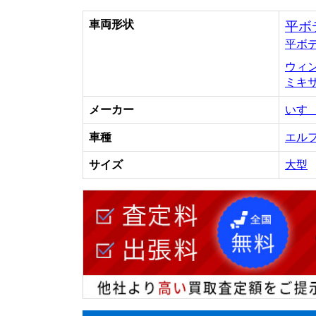
車両形状
平ボ
平ボ
ウィ
ミキ
メーカー
いす
車種
エル
サイズ
大型