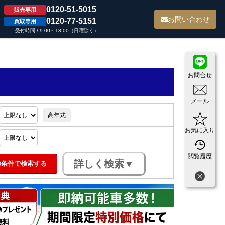
0120-51-5015
販売専用
て
お問い合わせ
0120-77-5151
買取専用
受付時間 / 9:00～18:00（日曜除く）
お問合せ
メール
高年式
お気に入り
閲覧履歴
条件で検索する