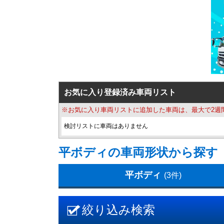
お気に入り登録済み車両リスト
※お気に入り車両リストに追加した車両は、最大で2週
検討リストに車両はありません
平ボディの車両形状から探す
平ボディ
(3件)
絞り込み検索