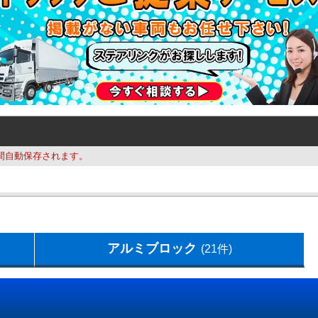
間自動保存されます。
アルミブロック
(21件)