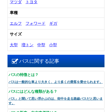
マツダ
トヨタ
車種
エルフ
フォワード
ギガ
サイズ
大型
増トン
中型
小型
バスに関する記事
バスの特徴とは？
バスは一般的な車より大きく、より多くの乗客を乗せられます。
バスにはどんな種類がある？
バス」と聞いて思い浮かぶのは、街中を走る路線バスだと思いま
す。