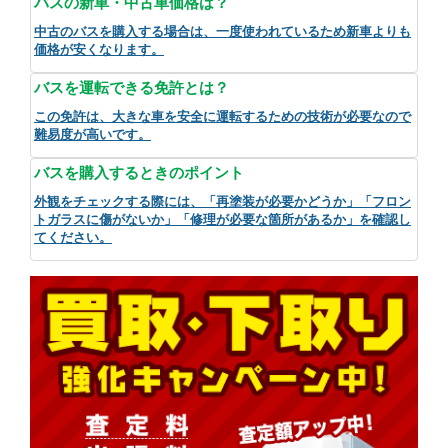
バスの新車・中古車価格は？
中古のバスを購入する場合は、一度使われているため新車よりも
価格が安くなります。
バスを運転できる免許とは？
この免許は、大きな車を安全に運転するための技術が必要なので
難易度が高いです。
バスを購入するときのポイント
外観をチェックする際には、「再塗装が必要かどうか」「フロン
トガラスに傷がないか」「修理が必要な箇所があるか」を確認し
てください。