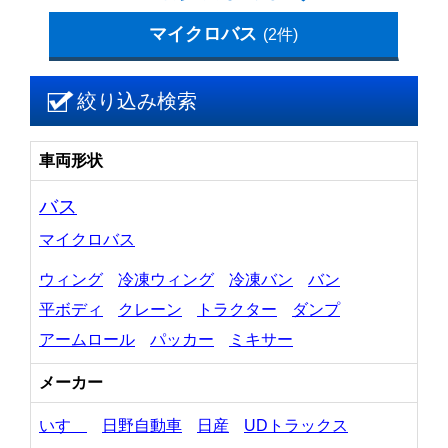
マイクロバス
(2件)
絞り込み検索
車両形状
バス
マイクロバス
ウィング
冷凍ウィング
冷凍バン
バン
平ボディ
クレーン
トラクター
ダンプ
アームロール
パッカー
ミキサー
メーカー
いすゞ
日野自動車
日産
UDトラックス