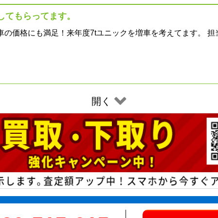
してもらってます。
車の価格にも満足！来年度7tユニックを増車を考えてます。 
開く