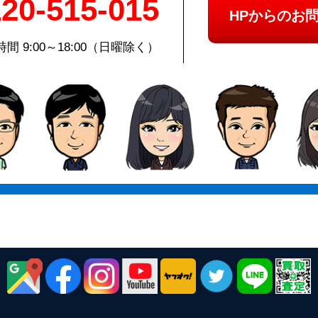
20-515-015
HPからのお
間 9:00～18:00（日曜除く）