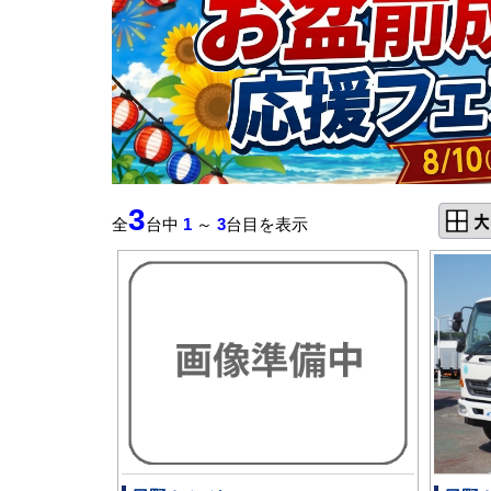
3
全
台中
1
～
3
台目を表示