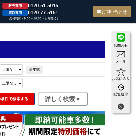
0120-51-5015
販売専用
て
お問い合わせ
0120-77-5151
買取専用
受付時間 / 9:00～18:00（日曜除く）
お問合せ
メール
高年式
お気に入り
閲覧履歴
条件で検索する