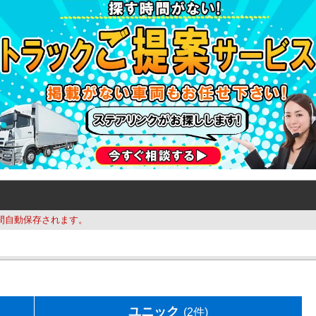
間自動保存されます。
ユニック
(2件)