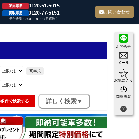
0120-51-5015
販売専用
て
お問い合わせ
0120-77-5151
買取専用
受付時間 / 9:00～18:00（日曜除く）
お問合せ
メール
高年式
お気に入り
閲覧履歴
条件で検索する