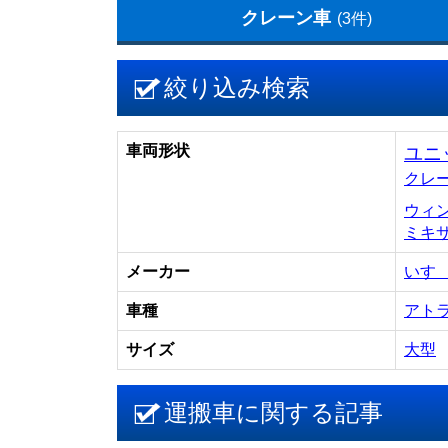
クレーン車
(3件)
絞り込み検索
車両形状
ユニ
クレ
ウィ
ミキ
メーカー
いす
車種
アト
サイズ
大型
運搬車に関する記事