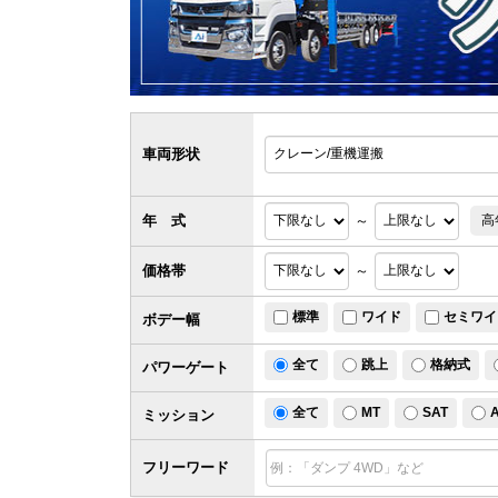
車両形状
年 式
～
高
価格帯
～
標準
ワイド
セミワイ
ボデー幅
全て
跳上
格納式
パワー
ゲート
全て
MT
SAT
ミッション
フリーワード