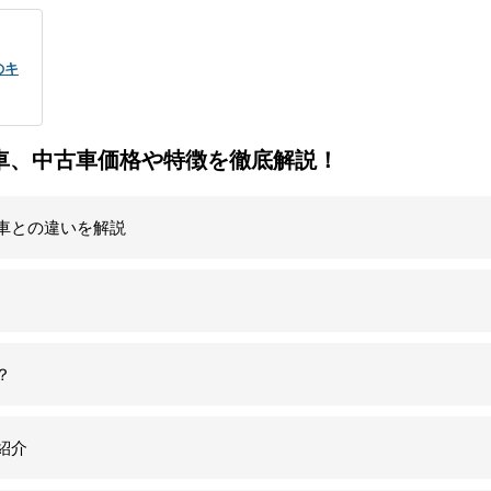
のキ
車、中古車価格や特徴を徹底解説！
車との違いを解説
？
紹介