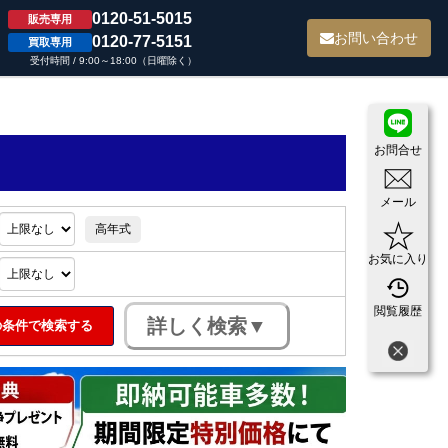
0120-51-5015
販売専用
て
お問い合わせ
0120-77-5151
買取専用
受付時間 / 9:00～18:00（日曜除く）
お問合せ
メール
高年式
お気に入り
閲覧履歴
条件で検索する