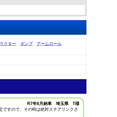
ラクター
ダンプ
アームロール
R7年6月納車 埼玉県 T様
定ですので、その時は絶対ステアリンクさ