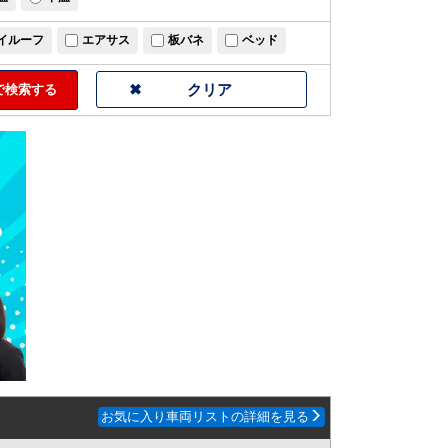
イルーフ
エアサス
板バネ
ベッド
検索する
お気に入り車両リストの詳細を見る