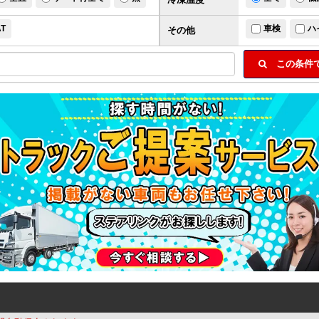
AT
車検
ハ
その他
この条件で