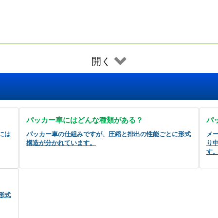
開く
パッカー車にはどんな種類がある？
パ
には
パッカー車の仕組みですが、圧縮と排出の性能ごとに形式
メ
構造が分かれています。
り中
す
形式