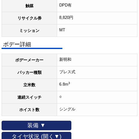
DPD有
触媒
8,820円
リサイクル券
MT
ミッション
ボデー詳細
新明和
ボデーメーカー
プレス式
パッカー種類
3
6.8m
立米数
○
連続スイッチ
シングル
ホイスト数
装備 ▼
タイヤ状況 (開く▼)