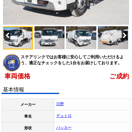
ステアリンクではお客様に安心してご利用いただけるよ
う、適正なチェックをした1台をお届けしております。
車両価格
ご成約
基本情報
日野
メーカー
デュトロ
車名
パッカー
形状