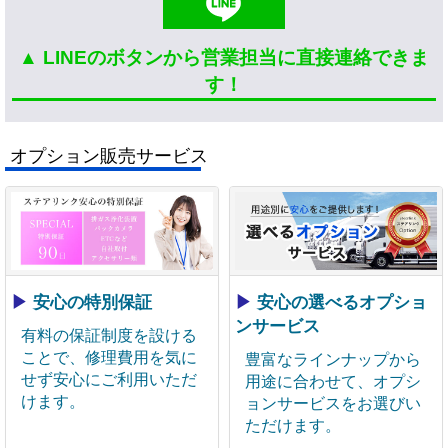
▲ LINEのボタンから営業担当に直接連絡できま
す！
オプション販売サービス
▶
安心の特別保証
▶
安心の選べるオプショ
ンサービス
有料の保証制度を設ける
ことで、修理費用を気に
豊富なラインナップから
せず安心にご利用いただ
用途に合わせて、オプシ
けます。
ョンサービスをお選びい
ただけます。