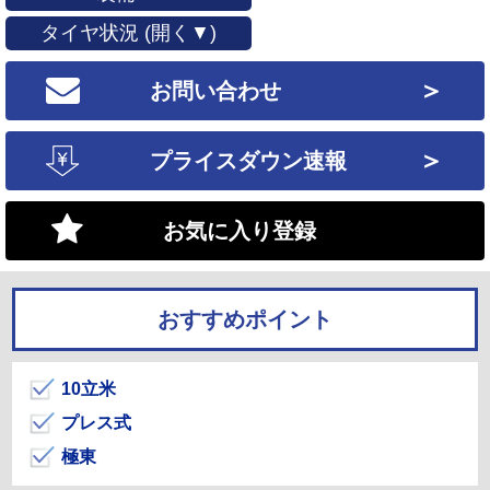
タイヤ状況 (開く▼)
＞
お問い合わせ
＞
プライスダウン速報
お気に入り登録
おすすめポイント
10立米
プレス式
極東