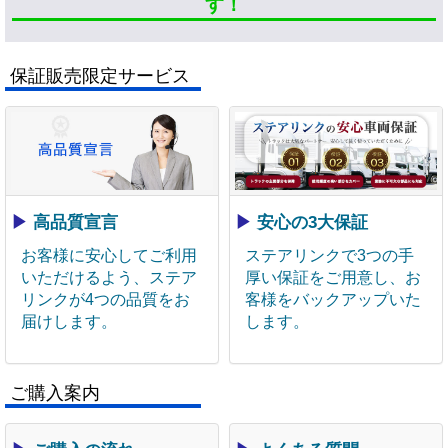
す！
保証販売限定サービス
▶
高品質宣言
▶
安心の3大保証
お客様に安心してご利用
ステアリンクで3つの手
いただけるよう、ステア
厚い保証をご用意し、お
リンクが4つの品質をお
客様をバックアップいた
届けします。
します。
ご購入案内