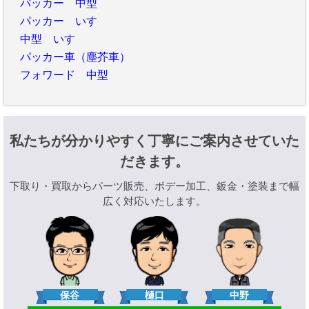
パッカー 中型
パッカー いすゞ
中型 いすゞ
パッカー車（塵芥車）
フォワード 中型
私たちが分かりやすく丁寧にご案内させていた
だきます。
下取り・買取からパーツ販売、ボデー加工、鈑金・塗装まで幅
広く対応いたします。
樋口
保谷
中野