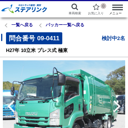
0
車両検索
お気に入り
メニュー
一覧へ戻る
パッカー一覧へ戻る
問合番号
09-0411
検討中2名
H27年
10立米
プレス式
極東