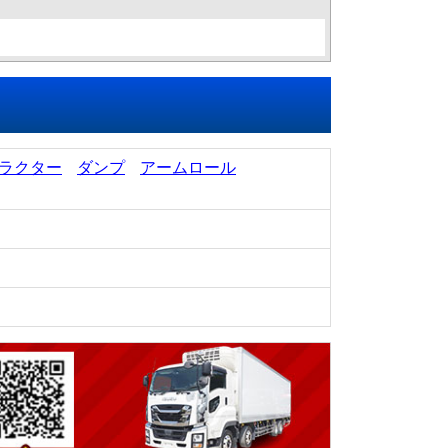
ラクター
ダンプ
アームロール