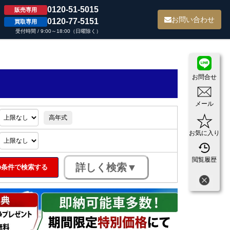
0120-51-5015
販売専用
て
お問い合わせ
0120-77-5151
買取専用
受付時間 / 9:00～18:00（日曜除く）
お問合せ
メール
高年式
お気に入り
閲覧履歴
条件で検索する