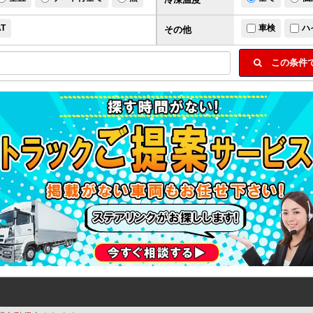
AT
車検
ハ
その他
この条件で