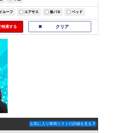
イルーフ
エアサス
板バネ
ベッド
検索する
お気に入り車両リストの詳細を見る