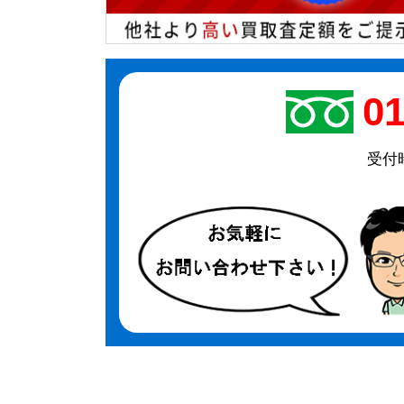
01
受付時