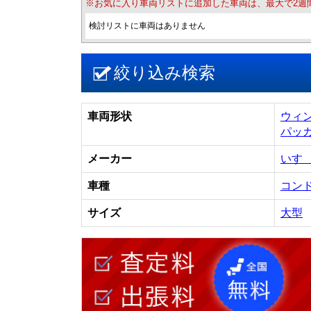
※お気に入り車両リストに追加した車両は、最大で2週
検討リストに車両はありません
絞り込み検索
車両形状
ウィ
パッ
メーカー
いす
車種
コン
サイズ
大型