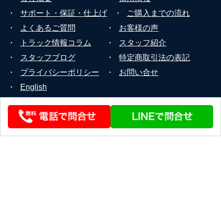
・
サポート・保証・仕上げ
・
ご購入までの流れ
・
よくあるご質問
・
お客様の声
・
トラック情報コラム
・
スタッフ紹介
・
スタッフブログ
・
特定商取引法の表記
・
プライバシーポリシー
・
お問い合せ
・
English
© 2026 STEERLINK Co.,Ltd