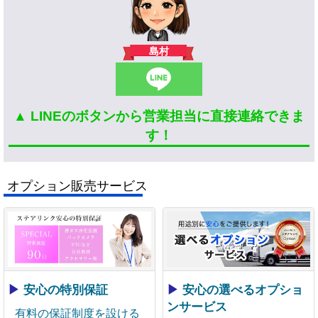
島村
▲ LINEのボタンから営業担当に直接連絡できま
す！
オプション販売サービス
▶
安心の特別保証
▶
安心の選べるオプショ
ンサービス
有料の保証制度を設ける