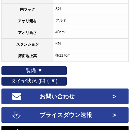
8対
内フック
アルミ
アオリ素材
40cm
アオリ高さ
6対
スタンション
後117cm
床面地上高
装備 ▼
タイヤ状況 (開く▼)
＞
お問い合わせ
＞
プライスダウン速報