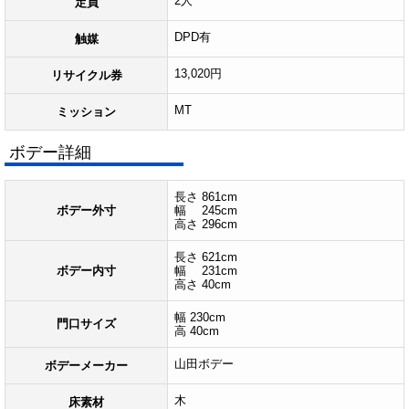
2人
定員
DPD有
触媒
13,020円
リサイクル券
MT
ミッション
ボデー詳細
長さ 861cm
ボデー外寸
幅 245cm
高さ 296cm
長さ 621cm
ボデー内寸
幅 231cm
高さ 40cm
幅 230cm
門口サイズ
高 40cm
山田ボデー
ボデーメーカー
木
床素材