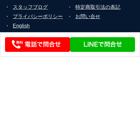
・
スタッフブログ
・
特定商取引法の表記
・
プライバシーポリシー
・
お問い合せ
・
English
© 2026 STEERLINK Co.,Ltd