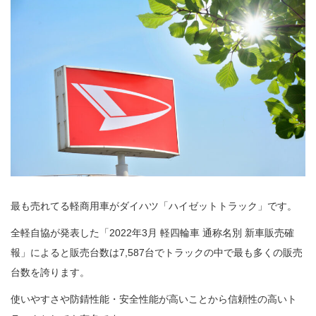
最も売れてる軽商用車がダイハツ「ハイゼットトラック」です。
全軽自協が発表した「2022年3月 軽四輪車 通称名別 新車販売確
報」によると販売台数は7,587台でトラックの中で最も多くの販売
台数を誇ります。
使いやすさや防錆性能・安全性能が高いことから信頼性の高いト