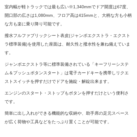
室内幅が軽トラックでは最も広い※1,340mmでドア開度は67度、
開口部の広さは1,080mm、フロア高は415mmと、大柄な方も小柄
な方も楽に乗り降り可能です。
撥水フルファブリックシート表皮(ジャンボエクストラ・エクスト
ラ標準装備)を使用した座面は、耐久性と撥水性を兼ね備えていま
す。
ジャンボエクストラ等に標準装備されている「キーフリーシステ
ム＆プッシュボタンスタート」は電子カードキーを携帯しリクエ
ストスイッチを押すだけでドアを施錠・解錠出来ます。
エンジンのスタート・ストップもボタンを押すだけという便利さ
です。
簡単に出し入れができる機能的な収納や、助手席の足元スペース
が広く荷物や工具などをたっぷり置くことが可能です。