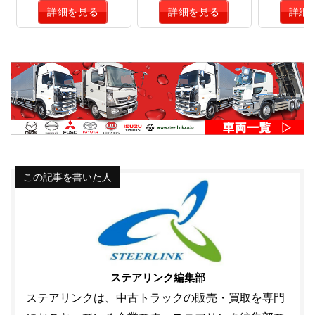
詳細を見る
詳細を見る
詳細
この記事を書いた人
ステアリンク編集部
ステアリンクは、中古トラックの販売・買取を専門