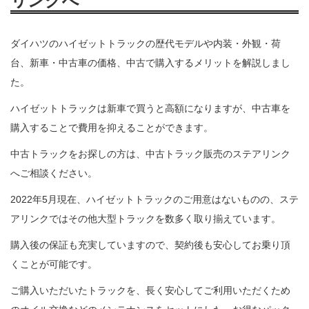
リンクへ
ダイハツのハイゼットトラックの歴代モデルや内装・外観・荷
台、新車・中古車の価格、中古で購入するメリット
を解説しまし
た。
ハイゼットトラックは新車で買うと高額になりますが、中古車を
購入することで費用を抑えることができます。
中古トラックをお探しの方は、中古トラック販売のステアリンク
へご相談ください。
2022年5月現在、ハイゼットトラックのご用意はないものの、ステ
アリンクではその他大型トラックを数多く取り揃えています。
購入後の保証も充実していますので、契約後も安心してお乗り頂
くことが可能です。
ご購入いただいたトラックを、長く安心してご利用いただくため