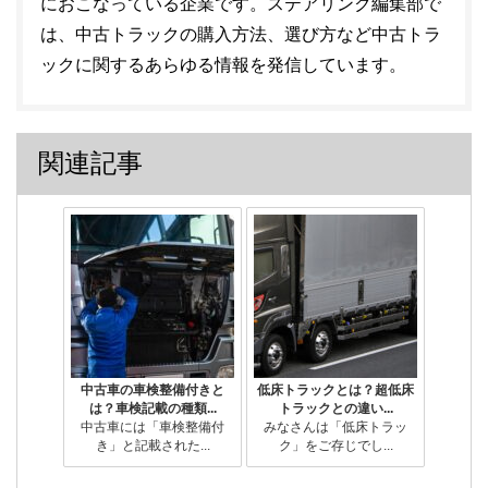
におこなっている企業です。ステアリンク編集部で
は、中古トラックの購入方法、選び方など中古トラ
ックに関するあらゆる情報を発信しています。
関連記事
中古車の車検整備付きと
低床トラックとは？超低床
は？車検記載の種類...
トラックとの違い...
中古車には「車検整備付
みなさんは「低床トラッ
き」と記載された...
ク」をご存じでし...