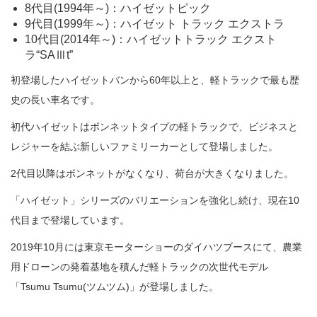
8代目(1994年～)：ハイゼットピック
9代目(1999年～)：ハイゼット トラック エクストラ
10代目(2014年～)：ハイゼットトラック エクスト
ラ“SAⅢt”
初登場したハイゼットバンから60年以上と、軽トラックで最も歴
史の長い車名です。
初代ハイゼットはボンネットタイプの軽トラックで、ビジネスと
レジャーを結ぶ新しいファミリーカーとして登場しました。
2代目以降はボンネットがなくなり、荷台が大きくなりました。
「ハイゼット」シリーズのバリエーションを強化し続け、現在10
代目まで登場しています。
2019年10月には東京モーターショーのダイハツブースにて、農業
用ドローンの発着基地を積んだ軽トラックの次世代モデル
「Tsumu Tsumu(ツムツム)」が登場しました。